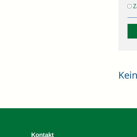
Z
Kei
Kontakt