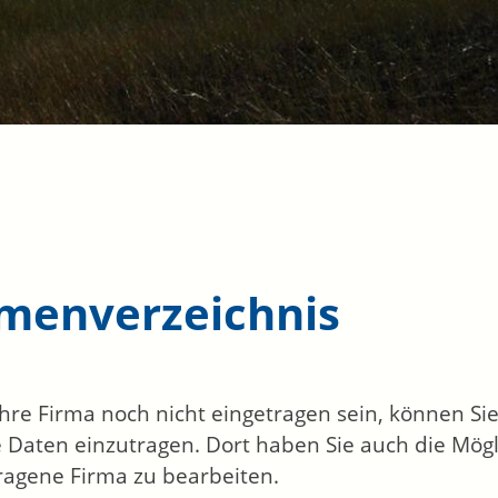
rmenverzeichnis
 Ihre Firma noch nicht eingetragen sein, können S
 Daten einzutragen. Dort haben Sie auch die Mögli
ragene Firma zu bearbeiten.