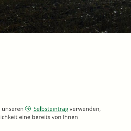
ie unseren
Selbsteintrag
verwenden,
chkeit eine bereits von Ihnen