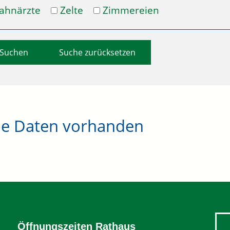
ahnärzte
Zelte
Zimmereien
Suche zurücksetzen
ne Daten vorhanden
Öffnungszeiten Rathaus