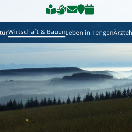
Wirtschaft & Bauen
tur
Leben in Tengen
Ärzte