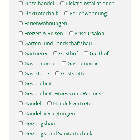
Einzelhandel
Elektroinstallationen
Elektrotechnik
Ferienwohnung
Ferienwohnungen
Freizeit & Reisen
Friseursalon
Garten- und Landschaftsbau
Gärtnerei
Gasthof
Gasthof
Gastronomie
Gastronomie
Gaststätte
Gaststätte
Gesundheit
Gesundheit, Fitness und Wellness
Handel
Handelsvertreter
Handelsvertretungen
Heizungsbau
Heizungs-und Sanitärtechnik