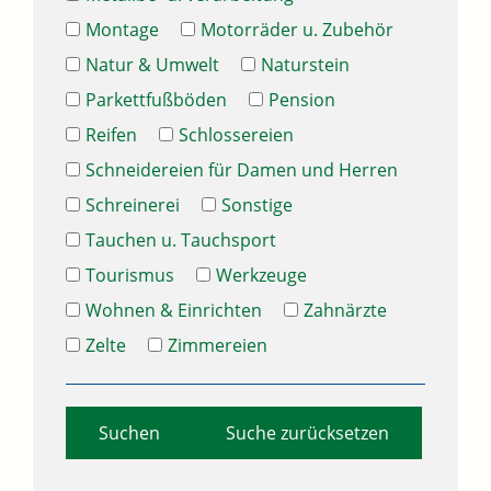
Montage
Motorräder u. Zubehör
Natur & Umwelt
Naturstein
Parkettfußböden
Pension
Reifen
Schlossereien
Schneidereien für Damen und Herren
Schreinerei
Sonstige
Tauchen u. Tauchsport
Tourismus
Werkzeuge
Wohnen & Einrichten
Zahnärzte
Zelte
Zimmereien
Suche zurücksetzen