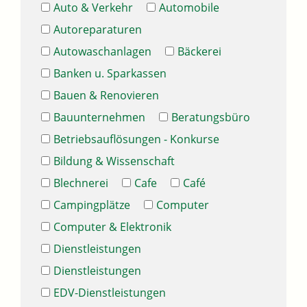
Auto & Verkehr
Automobile
Autoreparaturen
Autowaschanlagen
Bäckerei
Banken u. Sparkassen
Bauen & Renovieren
Bauunternehmen
Beratungsbüro
Betriebsauflösungen - Konkurse
Bildung & Wissenschaft
Blechnerei
Cafe
Café
Campingplätze
Computer
Computer & Elektronik
Dienstleistungen
Dienstleistungen
EDV-Dienstleistungen