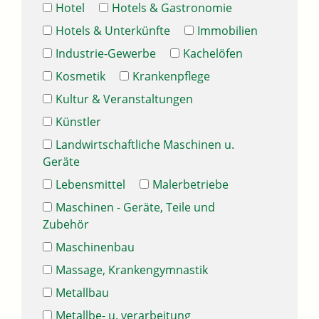
Hotel
Hotels & Gastronomie
Hotels & Unterkünfte
Immobilien
Industrie-Gewerbe
Kachelöfen
Kosmetik
Krankenpflege
Kultur & Veranstaltungen
Künstler
Landwirtschaftliche Maschinen u.
Geräte
Lebensmittel
Malerbetriebe
Maschinen - Geräte, Teile und
Zubehör
Maschinenbau
Massage, Krankengymnastik
Metallbau
Metallbe- u. verarbeitung