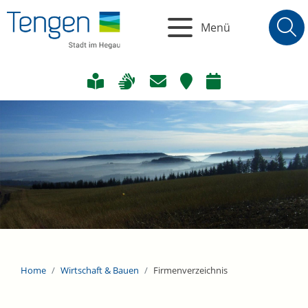
Menü
Home
Wirtschaft & Bauen
Firmenverzeichnis