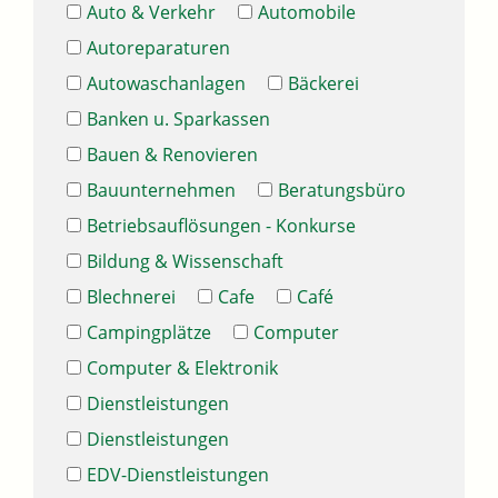
Auto & Verkehr
Automobile
Autoreparaturen
Autowaschanlagen
Bäckerei
Banken u. Sparkassen
Bauen & Renovieren
Bauunternehmen
Beratungsbüro
Betriebsauflösungen - Konkurse
Bildung & Wissenschaft
Blechnerei
Cafe
Café
Campingplätze
Computer
Computer & Elektronik
Dienstleistungen
Dienstleistungen
EDV-Dienstleistungen