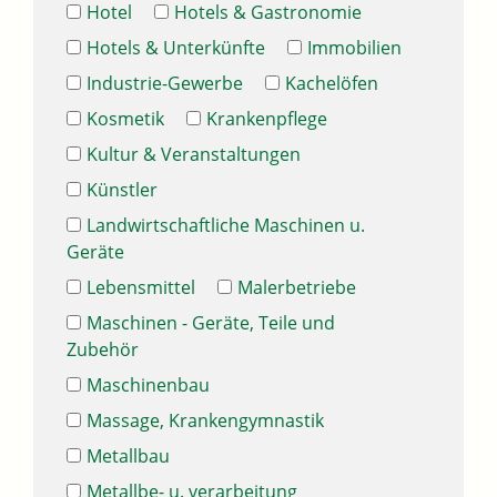
Hotel
Hotels & Gastronomie
Hotels & Unterkünfte
Immobilien
Industrie-Gewerbe
Kachelöfen
Kosmetik
Krankenpflege
Kultur & Veranstaltungen
Künstler
Landwirtschaftliche Maschinen u.
Geräte
Lebensmittel
Malerbetriebe
Maschinen - Geräte, Teile und
Zubehör
Maschinenbau
Massage, Krankengymnastik
Metallbau
Metallbe- u. verarbeitung