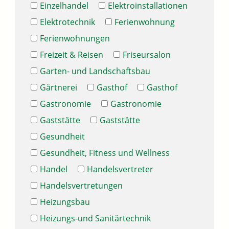
Einzelhandel
Elektroinstallationen
Elektrotechnik
Ferienwohnung
Ferienwohnungen
Freizeit & Reisen
Friseursalon
Garten- und Landschaftsbau
Gärtnerei
Gasthof
Gasthof
Gastronomie
Gastronomie
Gaststätte
Gaststätte
Gesundheit
Gesundheit, Fitness und Wellness
Handel
Handelsvertreter
Handelsvertretungen
Heizungsbau
Heizungs-und Sanitärtechnik