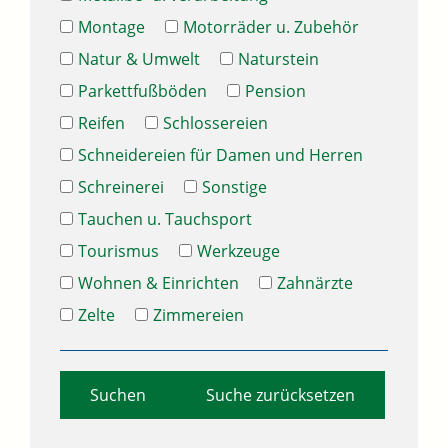
Montage
Motorräder u. Zubehör
Natur & Umwelt
Naturstein
Parkettfußböden
Pension
Reifen
Schlossereien
Schneidereien für Damen und Herren
Schreinerei
Sonstige
Tauchen u. Tauchsport
Tourismus
Werkzeuge
Wohnen & Einrichten
Zahnärzte
Zelte
Zimmereien
Suche zurücksetzen