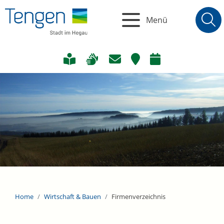
Menü
Home
Wirtschaft & Bauen
Firmenverzeichnis