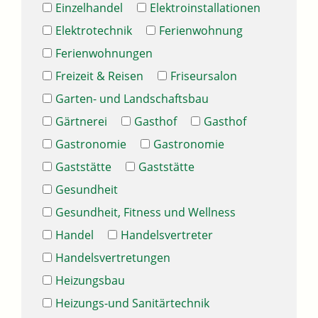
Einzelhandel
Elektroinstallationen
Elektrotechnik
Ferienwohnung
Ferienwohnungen
Freizeit & Reisen
Friseursalon
Garten- und Landschaftsbau
Gärtnerei
Gasthof
Gasthof
Gastronomie
Gastronomie
Gaststätte
Gaststätte
Gesundheit
Gesundheit, Fitness und Wellness
Handel
Handelsvertreter
Handelsvertretungen
Heizungsbau
Heizungs-und Sanitärtechnik