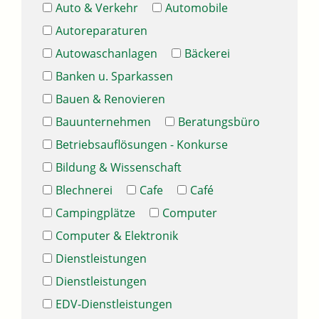
Auto & Verkehr
Automobile
Autoreparaturen
Autowaschanlagen
Bäckerei
Banken u. Sparkassen
Bauen & Renovieren
Bauunternehmen
Beratungsbüro
Betriebsauflösungen - Konkurse
Bildung & Wissenschaft
Blechnerei
Cafe
Café
Campingplätze
Computer
Computer & Elektronik
Dienstleistungen
Dienstleistungen
EDV-Dienstleistungen