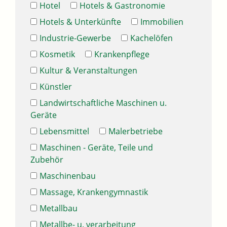
Hotel
Hotels & Gastronomie
Hotels & Unterkünfte
Immobilien
Industrie-Gewerbe
Kachelöfen
Kosmetik
Krankenpflege
Kultur & Veranstaltungen
Künstler
Landwirtschaftliche Maschinen u.
Geräte
Lebensmittel
Malerbetriebe
Maschinen - Geräte, Teile und
Zubehör
Maschinenbau
Massage, Krankengymnastik
Metallbau
Metallbe- u. verarbeitung