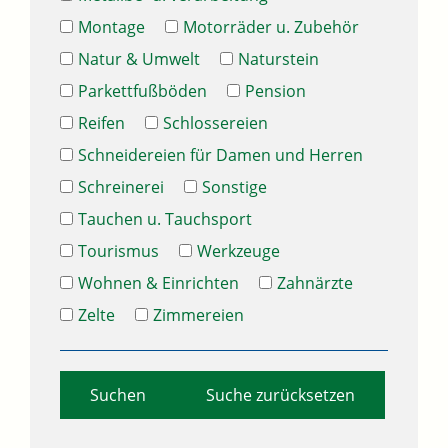
Montage
Motorräder u. Zubehör
Natur & Umwelt
Naturstein
Parkettfußböden
Pension
Reifen
Schlossereien
Schneidereien für Damen und Herren
Schreinerei
Sonstige
Tauchen u. Tauchsport
Tourismus
Werkzeuge
Wohnen & Einrichten
Zahnärzte
Zelte
Zimmereien
Suche zurücksetzen