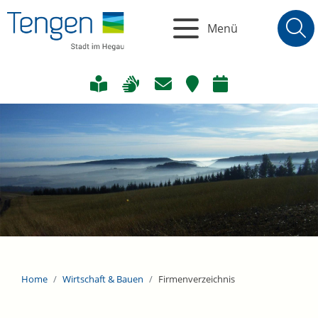
Menü
Home
Wirtschaft & Bauen
Firmenverzeichnis