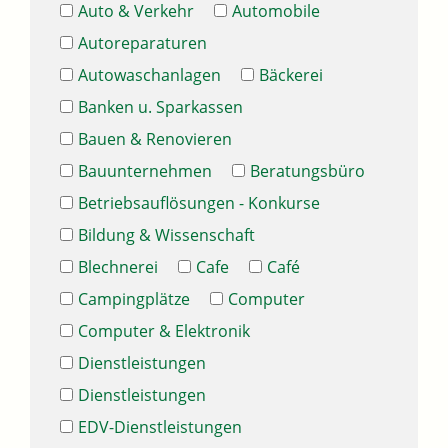
Auto & Verkehr
Automobile
Autoreparaturen
Autowaschanlagen
Bäckerei
Banken u. Sparkassen
Bauen & Renovieren
Bauunternehmen
Beratungsbüro
Betriebsauflösungen - Konkurse
Bildung & Wissenschaft
Blechnerei
Cafe
Café
Campingplätze
Computer
Computer & Elektronik
Dienstleistungen
Dienstleistungen
EDV-Dienstleistungen