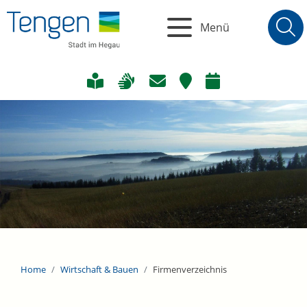
Menü
Home
Wirtschaft & Bauen
Firmenverzeichnis