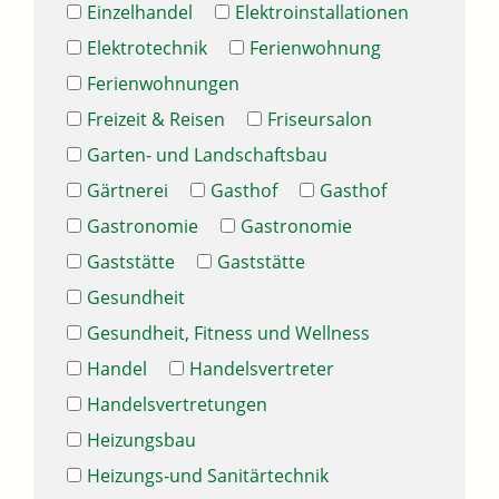
Einzelhandel
Elektroinstallationen
Elektrotechnik
Ferienwohnung
Ferienwohnungen
Freizeit & Reisen
Friseursalon
Garten- und Landschaftsbau
Gärtnerei
Gasthof
Gasthof
Gastronomie
Gastronomie
Gaststätte
Gaststätte
Gesundheit
Gesundheit, Fitness und Wellness
Handel
Handelsvertreter
Handelsvertretungen
Heizungsbau
Heizungs-und Sanitärtechnik