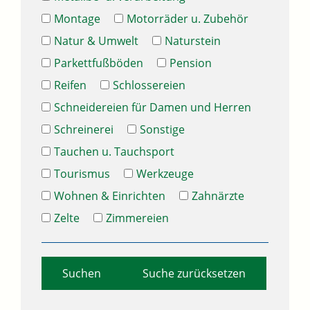
Montage
Motorräder u. Zubehör
Natur & Umwelt
Naturstein
Parkettfußböden
Pension
Reifen
Schlossereien
Schneidereien für Damen und Herren
Schreinerei
Sonstige
Tauchen u. Tauchsport
Tourismus
Werkzeuge
Wohnen & Einrichten
Zahnärzte
Zelte
Zimmereien
Suche zurücksetzen