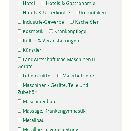
Hotel
Hotels & Gastronomie
Hotels & Unterkünfte
Immobilien
Industrie-Gewerbe
Kachelöfen
Kosmetik
Krankenpflege
Kultur & Veranstaltungen
Künstler
Landwirtschaftliche Maschinen u.
Geräte
Lebensmittel
Malerbetriebe
Maschinen - Geräte, Teile und
Zubehör
Maschinenbau
Massage, Krankengymnastik
Metallbau
Metallbe- u. verarbeitung