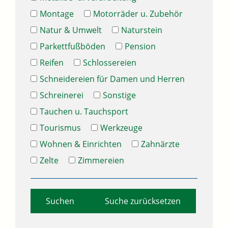
Montage
Motorräder u. Zubehör
Natur & Umwelt
Naturstein
Parkettfußböden
Pension
Reifen
Schlossereien
Schneidereien für Damen und Herren
Schreinerei
Sonstige
Tauchen u. Tauchsport
Tourismus
Werkzeuge
Wohnen & Einrichten
Zahnärzte
Zelte
Zimmereien
Suche zurücksetzen