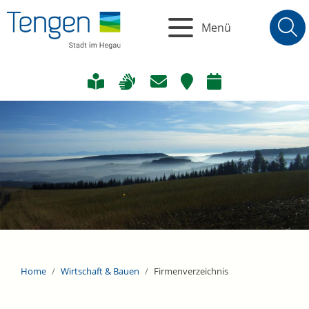
Menü
Home
Wirtschaft & Bauen
Firmenverzeichnis