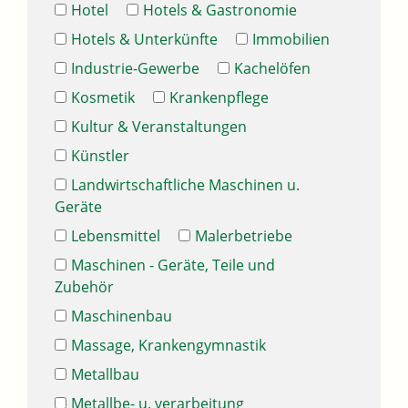
Hotel
Hotels & Gastronomie
Hotels & Unterkünfte
Immobilien
Industrie-Gewerbe
Kachelöfen
Kosmetik
Krankenpflege
Kultur & Veranstaltungen
Künstler
Landwirtschaftliche Maschinen u.
Geräte
Lebensmittel
Malerbetriebe
Maschinen - Geräte, Teile und
Zubehör
Maschinenbau
Massage, Krankengymnastik
Metallbau
Metallbe- u. verarbeitung