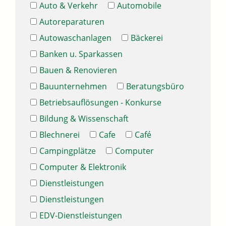
Auto & Verkehr
Automobile
Autoreparaturen
Autowaschanlagen
Bäckerei
Banken u. Sparkassen
Bauen & Renovieren
Bauunternehmen
Beratungsbüro
Betriebsauflösungen - Konkurse
Bildung & Wissenschaft
Blechnerei
Cafe
Café
Campingplätze
Computer
Computer & Elektronik
Dienstleistungen
Dienstleistungen
EDV-Dienstleistungen