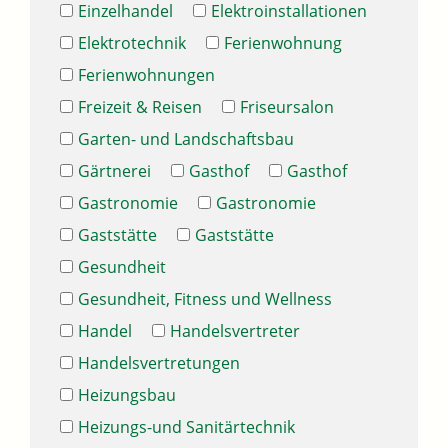
Einzelhandel
Elektroinstallationen
Elektrotechnik
Ferienwohnung
Ferienwohnungen
Freizeit & Reisen
Friseursalon
Garten- und Landschaftsbau
Gärtnerei
Gasthof
Gasthof
Gastronomie
Gastronomie
Gaststätte
Gaststätte
Gesundheit
Gesundheit, Fitness und Wellness
Handel
Handelsvertreter
Handelsvertretungen
Heizungsbau
Heizungs-und Sanitärtechnik