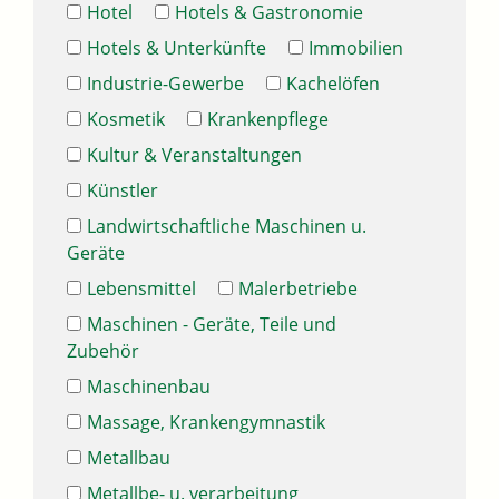
Hotel
Hotels & Gastronomie
Hotels & Unterkünfte
Immobilien
Industrie-Gewerbe
Kachelöfen
Kosmetik
Krankenpflege
Kultur & Veranstaltungen
Künstler
Landwirtschaftliche Maschinen u.
Geräte
Lebensmittel
Malerbetriebe
Maschinen - Geräte, Teile und
Zubehör
Maschinenbau
Massage, Krankengymnastik
Metallbau
Metallbe- u. verarbeitung