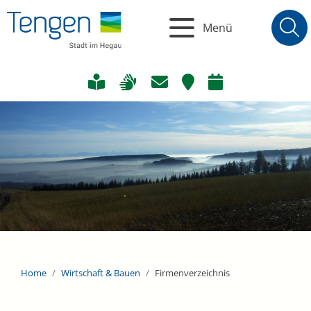
Menü
Home
Wirtschaft & Bauen
Firmenverzeichnis