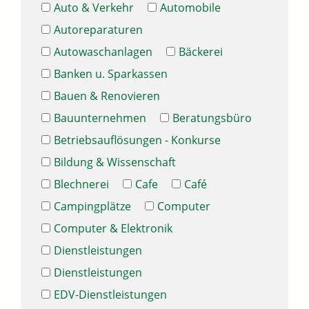
Auto & Verkehr
Automobile
Autoreparaturen
Autowaschanlagen
Bäckerei
Banken u. Sparkassen
Bauen & Renovieren
Bauunternehmen
Beratungsbüro
Betriebsauflösungen - Konkurse
Bildung & Wissenschaft
Blechnerei
Cafe
Café
Campingplätze
Computer
Computer & Elektronik
Dienstleistungen
Dienstleistungen
EDV-Dienstleistungen