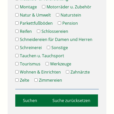
Montage
Motorräder u. Zubehör
Natur & Umwelt
Naturstein
Parkettfußböden
Pension
Reifen
Schlossereien
Schneidereien für Damen und Herren
Schreinerei
Sonstige
Tauchen u. Tauchsport
Tourismus
Werkzeuge
Wohnen & Einrichten
Zahnärzte
Zelte
Zimmereien
Suche zurücksetzen