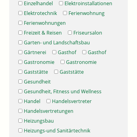
Einzelhandel
Elektroinstallationen
Elektrotechnik
Ferienwohnung
Ferienwohnungen
Freizeit & Reisen
Friseursalon
Garten- und Landschaftsbau
Gärtnerei
Gasthof
Gasthof
Gastronomie
Gastronomie
Gaststätte
Gaststätte
Gesundheit
Gesundheit, Fitness und Wellness
Handel
Handelsvertreter
Handelsvertretungen
Heizungsbau
Heizungs-und Sanitärtechnik