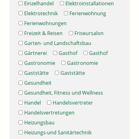
Einzelhandel
Elektroinstallationen
Elektrotechnik
Ferienwohnung
Ferienwohnungen
Freizeit & Reisen
Friseursalon
Garten- und Landschaftsbau
Gärtnerei
Gasthof
Gasthof
Gastronomie
Gastronomie
Gaststätte
Gaststätte
Gesundheit
Gesundheit, Fitness und Wellness
Handel
Handelsvertreter
Handelsvertretungen
Heizungsbau
Heizungs-und Sanitärtechnik