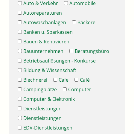
Auto & Verkehr
Automobile
Autoreparaturen
Autowaschanlagen
Bäckerei
Banken u. Sparkassen
Bauen & Renovieren
Bauunternehmen
Beratungsbüro
Betriebsauflösungen - Konkurse
Bildung & Wissenschaft
Blechnerei
Cafe
Café
Campingplätze
Computer
Computer & Elektronik
Dienstleistungen
Dienstleistungen
EDV-Dienstleistungen