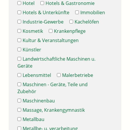
Hotel
Hotels & Gastronomie
Hotels & Unterkünfte
Immobilien
Industrie-Gewerbe
Kachelöfen
Kosmetik
Krankenpflege
Kultur & Veranstaltungen
Künstler
Landwirtschaftliche Maschinen u.
Geräte
Lebensmittel
Malerbetriebe
Maschinen - Geräte, Teile und
Zubehör
Maschinenbau
Massage, Krankengymnastik
Metallbau
Metallbe- u. verarbeitung