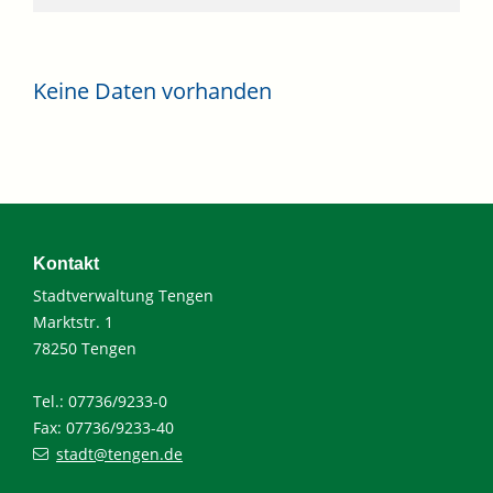
Keine Daten vorhanden
Kontakt
Stadtverwaltung Tengen
Marktstr. 1
78250 Tengen
Tel.: 07736/9233-0
Fax: 07736/9233-40
stadt@tengen.de