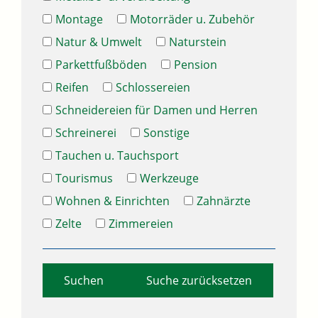
Montage
Motorräder u. Zubehör
Natur & Umwelt
Naturstein
Parkettfußböden
Pension
Reifen
Schlossereien
Schneidereien für Damen und Herren
Schreinerei
Sonstige
Tauchen u. Tauchsport
Tourismus
Werkzeuge
Wohnen & Einrichten
Zahnärzte
Zelte
Zimmereien
Suche zurücksetzen