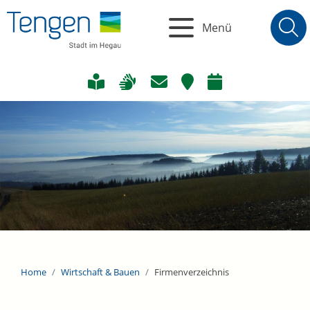
Menü
Home
Wirtschaft & Bauen
Firmenverzeichnis