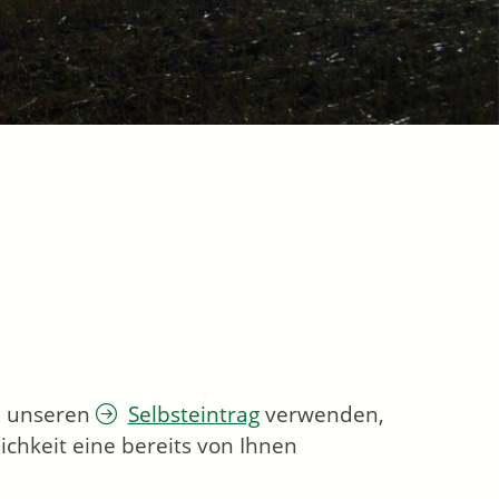
ie unseren
Selbsteintrag
verwenden,
chkeit eine bereits von Ihnen