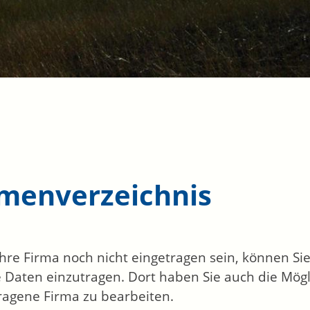
rmenverzeichnis
 Ihre Firma noch nicht eingetragen sein, können S
 Daten einzutragen. Dort haben Sie auch die Mögli
ragene Firma zu bearbeiten.