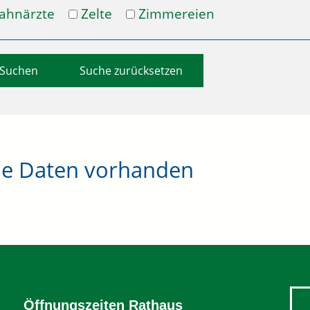
ahnärzte
Zelte
Zimmereien
Suche zurücksetzen
ne Daten vorhanden
Öffnungszeiten Rathaus