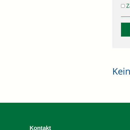
Z
Kei
Kontakt