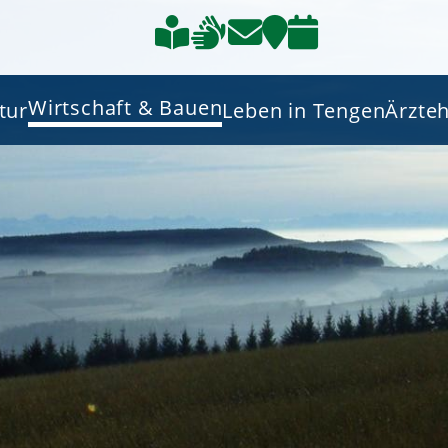
Wirtschaft & Bauen
tur
Leben in Tengen
Ärzte