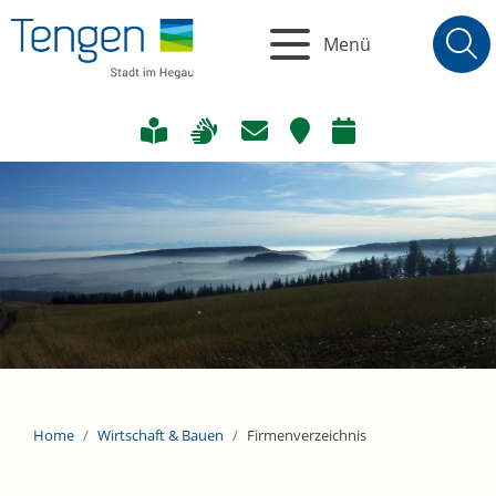
Menü
Home
Wirtschaft & Bauen
Firmenverzeichnis