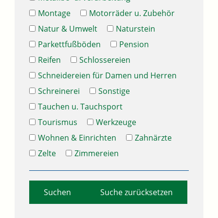
Montage
Motorräder u. Zubehör
Natur & Umwelt
Naturstein
Parkettfußböden
Pension
Reifen
Schlossereien
Schneidereien für Damen und Herren
Schreinerei
Sonstige
Tauchen u. Tauchsport
Tourismus
Werkzeuge
Wohnen & Einrichten
Zahnärzte
Zelte
Zimmereien
Suche zurücksetzen