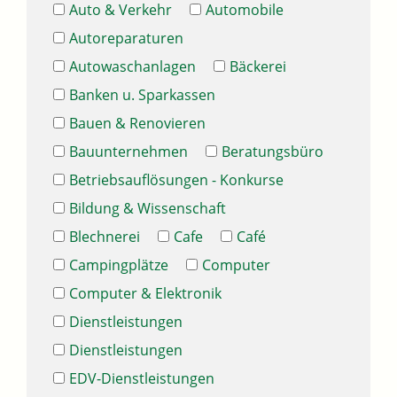
Auto & Verkehr
Automobile
Autoreparaturen
Autowaschanlagen
Bäckerei
Banken u. Sparkassen
Bauen & Renovieren
Bauunternehmen
Beratungsbüro
Betriebsauflösungen - Konkurse
Bildung & Wissenschaft
Blechnerei
Cafe
Café
Campingplätze
Computer
Computer & Elektronik
Dienstleistungen
Dienstleistungen
EDV-Dienstleistungen