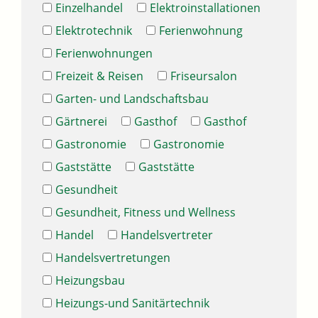
Einzelhandel
Elektroinstallationen
Elektrotechnik
Ferienwohnung
Ferienwohnungen
Freizeit & Reisen
Friseursalon
Garten- und Landschaftsbau
Gärtnerei
Gasthof
Gasthof
Gastronomie
Gastronomie
Gaststätte
Gaststätte
Gesundheit
Gesundheit, Fitness und Wellness
Handel
Handelsvertreter
Handelsvertretungen
Heizungsbau
Heizungs-und Sanitärtechnik