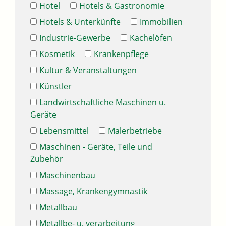
Hotel
Hotels & Gastronomie
Hotels & Unterkünfte
Immobilien
Industrie-Gewerbe
Kachelöfen
Kosmetik
Krankenpflege
Kultur & Veranstaltungen
Künstler
Landwirtschaftliche Maschinen u.
Geräte
Lebensmittel
Malerbetriebe
Maschinen - Geräte, Teile und
Zubehör
Maschinenbau
Massage, Krankengymnastik
Metallbau
Metallbe- u. verarbeitung