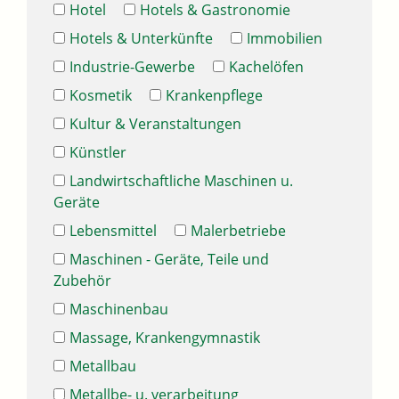
Hotel
Hotels & Gastronomie
Hotels & Unterkünfte
Immobilien
Industrie-Gewerbe
Kachelöfen
Kosmetik
Krankenpflege
Kultur & Veranstaltungen
Künstler
Landwirtschaftliche Maschinen u.
Geräte
Lebensmittel
Malerbetriebe
Maschinen - Geräte, Teile und
Zubehör
Maschinenbau
Massage, Krankengymnastik
Metallbau
Metallbe- u. verarbeitung