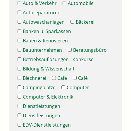
Auto & Verkehr
Automobile
Autoreparaturen
Autowaschanlagen
Bäckerei
Banken u. Sparkassen
Bauen & Renovieren
Bauunternehmen
Beratungsbüro
Betriebsauflösungen - Konkurse
Bildung & Wissenschaft
Blechnerei
Cafe
Café
Campingplätze
Computer
Computer & Elektronik
Dienstleistungen
Dienstleistungen
EDV-Dienstleistungen