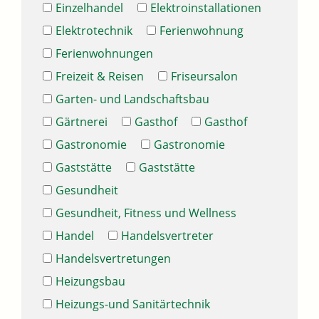
Einzelhandel
Elektroinstallationen
Elektrotechnik
Ferienwohnung
Ferienwohnungen
Freizeit & Reisen
Friseursalon
Garten- und Landschaftsbau
Gärtnerei
Gasthof
Gasthof
Gastronomie
Gastronomie
Gaststätte
Gaststätte
Gesundheit
Gesundheit, Fitness und Wellness
Handel
Handelsvertreter
Handelsvertretungen
Heizungsbau
Heizungs-und Sanitärtechnik