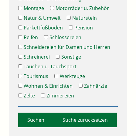
Montage
Motorräder u. Zubehör
Natur & Umwelt
Naturstein
Parkettfußböden
Pension
Reifen
Schlossereien
Schneidereien für Damen und Herren
Schreinerei
Sonstige
Tauchen u. Tauchsport
Tourismus
Werkzeuge
Wohnen & Einrichten
Zahnärzte
Zelte
Zimmereien
Suche zurücksetzen