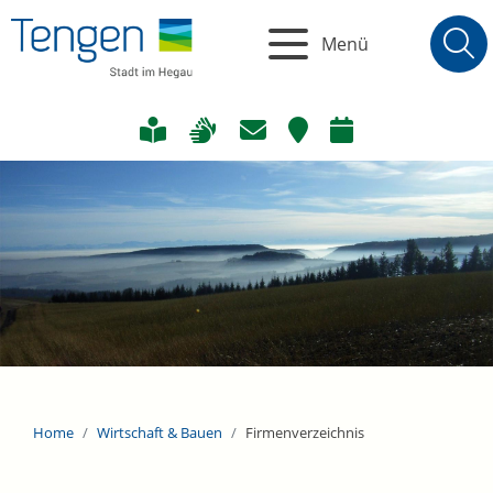
Menü
Home
Wirtschaft & Bauen
Firmenverzeichnis