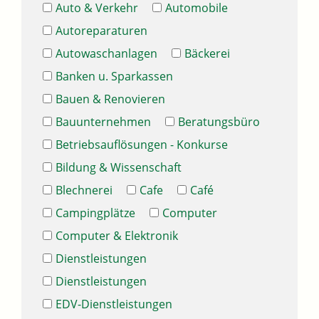
Auto & Verkehr
Automobile
Autoreparaturen
Autowaschanlagen
Bäckerei
Banken u. Sparkassen
Bauen & Renovieren
Bauunternehmen
Beratungsbüro
Betriebsauflösungen - Konkurse
Bildung & Wissenschaft
Blechnerei
Cafe
Café
Campingplätze
Computer
Computer & Elektronik
Dienstleistungen
Dienstleistungen
EDV-Dienstleistungen