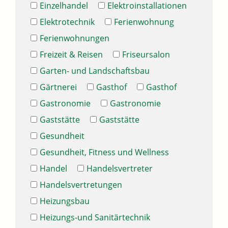
Einzelhandel
Elektroinstallationen
Elektrotechnik
Ferienwohnung
Ferienwohnungen
Freizeit & Reisen
Friseursalon
Garten- und Landschaftsbau
Gärtnerei
Gasthof
Gasthof
Gastronomie
Gastronomie
Gaststätte
Gaststätte
Gesundheit
Gesundheit, Fitness und Wellness
Handel
Handelsvertreter
Handelsvertretungen
Heizungsbau
Heizungs-und Sanitärtechnik