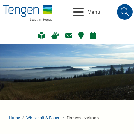
Menü
Home
Wirtschaft & Bauen
Firmenverzeichnis