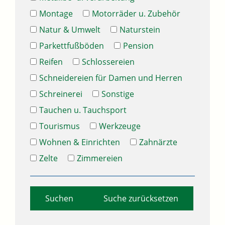
Montage
Motorräder u. Zubehör
Natur & Umwelt
Naturstein
Parkettfußböden
Pension
Reifen
Schlossereien
Schneidereien für Damen und Herren
Schreinerei
Sonstige
Tauchen u. Tauchsport
Tourismus
Werkzeuge
Wohnen & Einrichten
Zahnärzte
Zelte
Zimmereien
Suche zurücksetzen