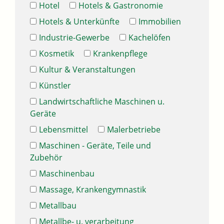
Hotel
Hotels & Gastronomie
Hotels & Unterkünfte
Immobilien
Industrie-Gewerbe
Kachelöfen
Kosmetik
Krankenpflege
Kultur & Veranstaltungen
Künstler
Landwirtschaftliche Maschinen u.
Geräte
Lebensmittel
Malerbetriebe
Maschinen - Geräte, Teile und
Zubehör
Maschinenbau
Massage, Krankengymnastik
Metallbau
Metallbe- u. verarbeitung