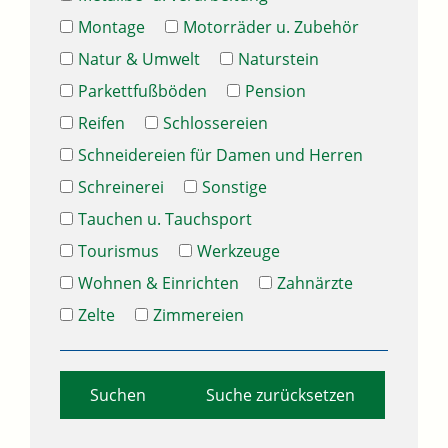
Montage
Motorräder u. Zubehör
Natur & Umwelt
Naturstein
Parkettfußböden
Pension
Reifen
Schlossereien
Schneidereien für Damen und Herren
Schreinerei
Sonstige
Tauchen u. Tauchsport
Tourismus
Werkzeuge
Wohnen & Einrichten
Zahnärzte
Zelte
Zimmereien
Suche zurücksetzen