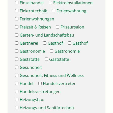
Einzelhandel
Elektroinstallationen
Elektrotechnik
Ferienwohnung
Ferienwohnungen
Freizeit & Reisen
Friseursalon
Garten- und Landschaftsbau
Gärtnerei
Gasthof
Gasthof
Gastronomie
Gastronomie
Gaststätte
Gaststätte
Gesundheit
Gesundheit, Fitness und Wellness
Handel
Handelsvertreter
Handelsvertretungen
Heizungsbau
Heizungs-und Sanitärtechnik