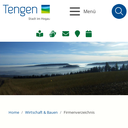
Menü
Home
Wirtschaft & Bauen
Firmenverzeichnis