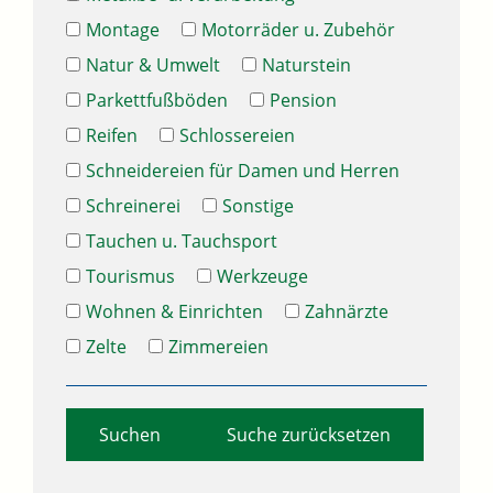
Montage
Motorräder u. Zubehör
Natur & Umwelt
Naturstein
Parkettfußböden
Pension
Reifen
Schlossereien
Schneidereien für Damen und Herren
Schreinerei
Sonstige
Tauchen u. Tauchsport
Tourismus
Werkzeuge
Wohnen & Einrichten
Zahnärzte
Zelte
Zimmereien
Suche zurücksetzen