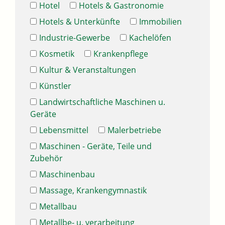
Hotel
Hotels & Gastronomie
Hotels & Unterkünfte
Immobilien
Industrie-Gewerbe
Kachelöfen
Kosmetik
Krankenpflege
Kultur & Veranstaltungen
Künstler
Landwirtschaftliche Maschinen u.
Geräte
Lebensmittel
Malerbetriebe
Maschinen - Geräte, Teile und
Zubehör
Maschinenbau
Massage, Krankengymnastik
Metallbau
Metallbe- u. verarbeitung