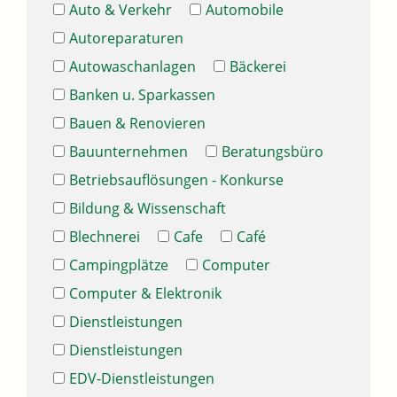
Auto & Verkehr
Automobile
Autoreparaturen
Autowaschanlagen
Bäckerei
Banken u. Sparkassen
Bauen & Renovieren
Bauunternehmen
Beratungsbüro
Betriebsauflösungen - Konkurse
Bildung & Wissenschaft
Blechnerei
Cafe
Café
Campingplätze
Computer
Computer & Elektronik
Dienstleistungen
Dienstleistungen
EDV-Dienstleistungen