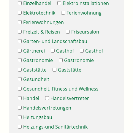
Einzelhandel
Elektroinstallationen
Elektrotechnik
Ferienwohnung
Ferienwohnungen
Freizeit & Reisen
Friseursalon
Garten- und Landschaftsbau
Gärtnerei
Gasthof
Gasthof
Gastronomie
Gastronomie
Gaststätte
Gaststätte
Gesundheit
Gesundheit, Fitness und Wellness
Handel
Handelsvertreter
Handelsvertretungen
Heizungsbau
Heizungs-und Sanitärtechnik