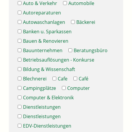
Auto & Verkehr
Automobile
Autoreparaturen
Autowaschanlagen
Bäckerei
Banken u. Sparkassen
Bauen & Renovieren
Bauunternehmen
Beratungsbüro
Betriebsauflösungen - Konkurse
Bildung & Wissenschaft
Blechnerei
Cafe
Café
Campingplätze
Computer
Computer & Elektronik
Dienstleistungen
Dienstleistungen
EDV-Dienstleistungen