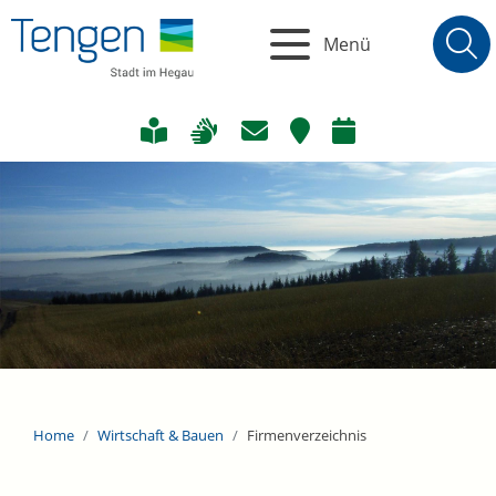
Menü
Home
Wirtschaft & Bauen
Firmenverzeichnis