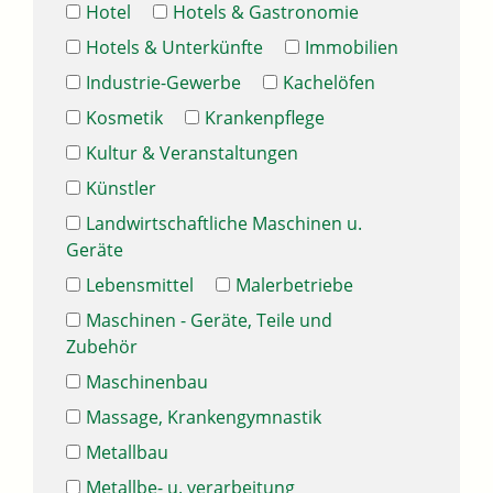
Hotel
Hotels & Gastronomie
Hotels & Unterkünfte
Immobilien
Industrie-Gewerbe
Kachelöfen
Kosmetik
Krankenpflege
Kultur & Veranstaltungen
Künstler
Landwirtschaftliche Maschinen u.
Geräte
Lebensmittel
Malerbetriebe
Maschinen - Geräte, Teile und
Zubehör
Maschinenbau
Massage, Krankengymnastik
Metallbau
Metallbe- u. verarbeitung