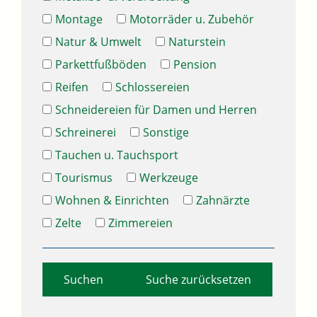
Montage
Motorräder u. Zubehör
Natur & Umwelt
Naturstein
Parkettfußböden
Pension
Reifen
Schlossereien
Schneidereien für Damen und Herren
Schreinerei
Sonstige
Tauchen u. Tauchsport
Tourismus
Werkzeuge
Wohnen & Einrichten
Zahnärzte
Zelte
Zimmereien
Suche zurücksetzen