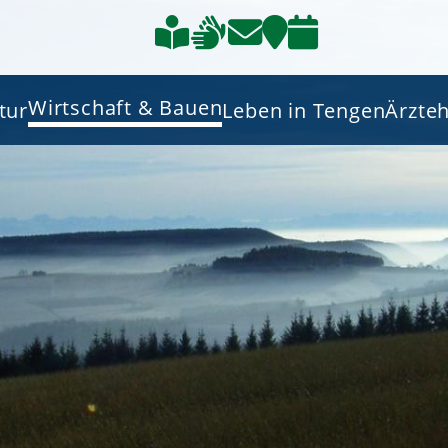
Wirtschaft & Bauen
tur
Leben in Tengen
Ärzte