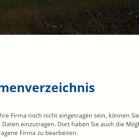
rmenverzeichnis
 Ihre Firma noch nicht eingetragen sein, können S
 Daten einzutragen. Dort haben Sie auch die Mögli
ragene Firma zu bearbeiten.