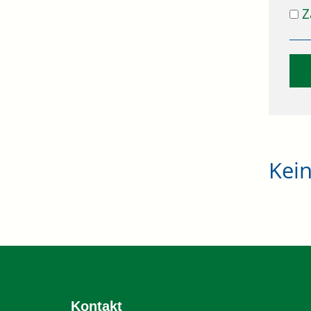
Z
Kei
Kontakt