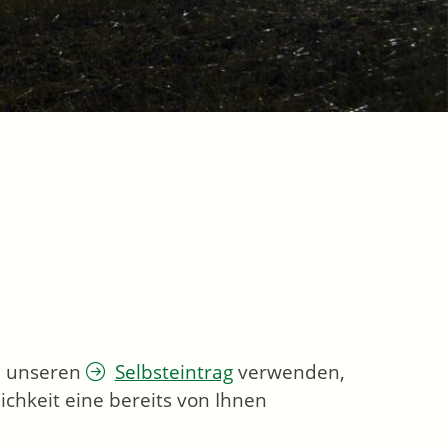
ie unseren
Selbsteintrag
verwenden,
chkeit eine bereits von Ihnen