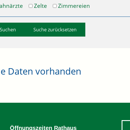
ahnärzte
Zelte
Zimmereien
Suche zurücksetzen
ne Daten vorhanden
Öffnungszeiten Rathaus