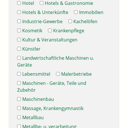
Hotel
Hotels & Gastronomie
Hotels & Unterkünfte
Immobilien
Industrie-Gewerbe
Kachelöfen
Kosmetik
Krankenpflege
Kultur & Veranstaltungen
Künstler
Landwirtschaftliche Maschinen u.
Geräte
Lebensmittel
Malerbetriebe
Maschinen - Geräte, Teile und
Zubehör
Maschinenbau
Massage, Krankengymnastik
Metallbau
Metallbe- u. verarbeitung