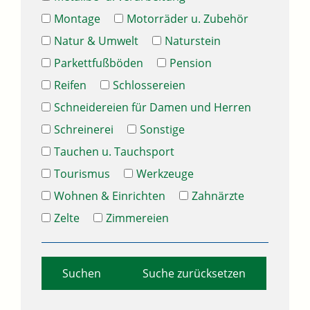
Montage
Motorräder u. Zubehör
Natur & Umwelt
Naturstein
Parkettfußböden
Pension
Reifen
Schlossereien
Schneidereien für Damen und Herren
Schreinerei
Sonstige
Tauchen u. Tauchsport
Tourismus
Werkzeuge
Wohnen & Einrichten
Zahnärzte
Zelte
Zimmereien
Suche zurücksetzen