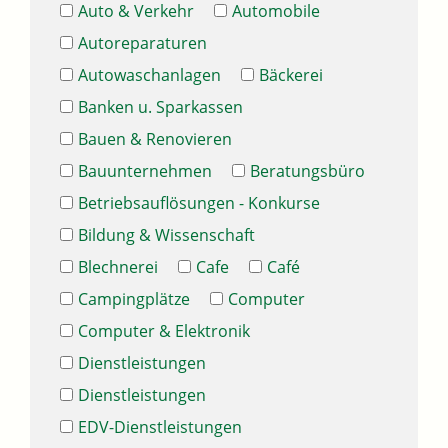
Auto & Verkehr
Automobile
Autoreparaturen
Autowaschanlagen
Bäckerei
Banken u. Sparkassen
Bauen & Renovieren
Bauunternehmen
Beratungsbüro
Betriebsauflösungen - Konkurse
Bildung & Wissenschaft
Blechnerei
Cafe
Café
Campingplätze
Computer
Computer & Elektronik
Dienstleistungen
Dienstleistungen
EDV-Dienstleistungen