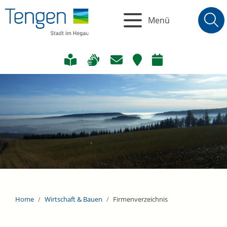
Menü
Home
Wirtschaft & Bauen
Firmenverzeichnis