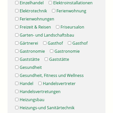
Einzelhandel
Elektroinstallationen
Elektrotechnik
Ferienwohnung
Ferienwohnungen
Freizeit & Reisen
Friseursalon
Garten- und Landschaftsbau
Gärtnerei
Gasthof
Gasthof
Gastronomie
Gastronomie
Gaststätte
Gaststätte
Gesundheit
Gesundheit, Fitness und Wellness
Handel
Handelsvertreter
Handelsvertretungen
Heizungsbau
Heizungs-und Sanitärtechnik