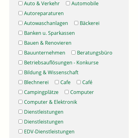
Auto & Verkehr
Automobile
Autoreparaturen
Autowaschanlagen
Bäckerei
Banken u. Sparkassen
Bauen & Renovieren
Bauunternehmen
Beratungsbüro
Betriebsauflösungen - Konkurse
Bildung & Wissenschaft
Blechnerei
Cafe
Café
Campingplätze
Computer
Computer & Elektronik
Dienstleistungen
Dienstleistungen
EDV-Dienstleistungen