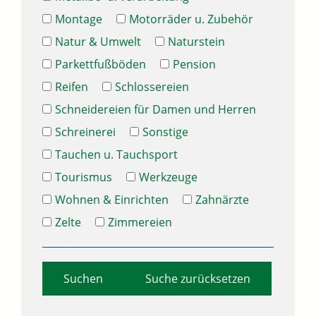
Montage
Motorräder u. Zubehör
Natur & Umwelt
Naturstein
Parkettfußböden
Pension
Reifen
Schlossereien
Schneidereien für Damen und Herren
Schreinerei
Sonstige
Tauchen u. Tauchsport
Tourismus
Werkzeuge
Wohnen & Einrichten
Zahnärzte
Zelte
Zimmereien
Suche zurücksetzen