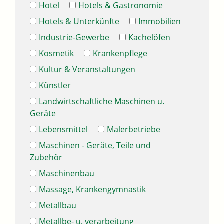
Hotel
Hotels & Gastronomie
Hotels & Unterkünfte
Immobilien
Industrie-Gewerbe
Kachelöfen
Kosmetik
Krankenpflege
Kultur & Veranstaltungen
Künstler
Landwirtschaftliche Maschinen u.
Geräte
Lebensmittel
Malerbetriebe
Maschinen - Geräte, Teile und
Zubehör
Maschinenbau
Massage, Krankengymnastik
Metallbau
Metallbe- u. verarbeitung