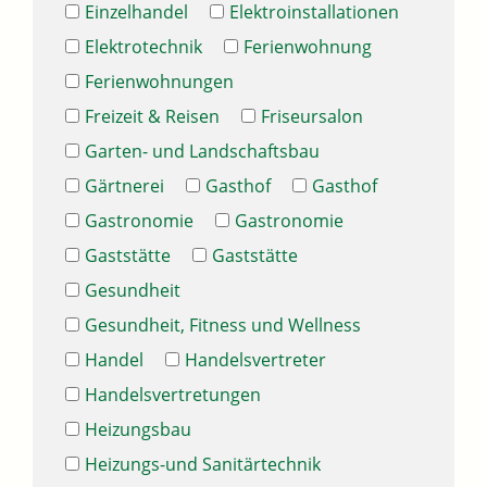
Einzelhandel
Elektroinstallationen
Elektrotechnik
Ferienwohnung
Ferienwohnungen
Freizeit & Reisen
Friseursalon
Garten- und Landschaftsbau
Gärtnerei
Gasthof
Gasthof
Gastronomie
Gastronomie
Gaststätte
Gaststätte
Gesundheit
Gesundheit, Fitness und Wellness
Handel
Handelsvertreter
Handelsvertretungen
Heizungsbau
Heizungs-und Sanitärtechnik