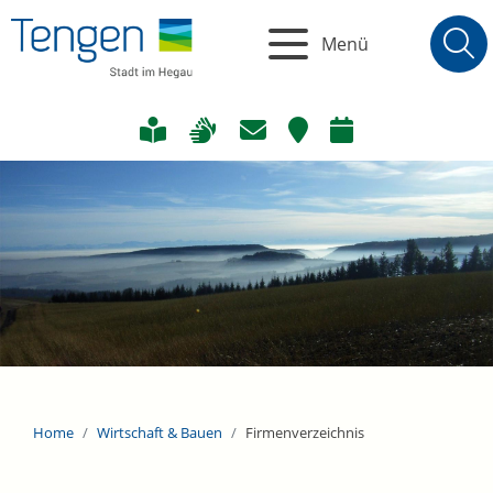
Menü
Home
Wirtschaft & Bauen
Firmenverzeichnis