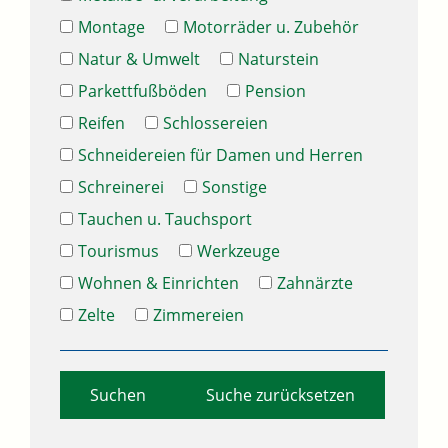
Montage
Motorräder u. Zubehör
Natur & Umwelt
Naturstein
Parkettfußböden
Pension
Reifen
Schlossereien
Schneidereien für Damen und Herren
Schreinerei
Sonstige
Tauchen u. Tauchsport
Tourismus
Werkzeuge
Wohnen & Einrichten
Zahnärzte
Zelte
Zimmereien
Suche zurücksetzen