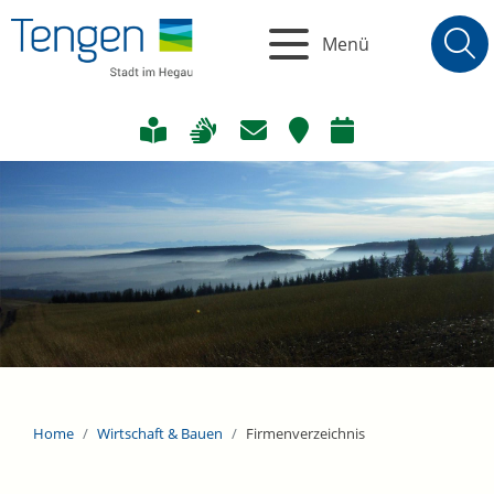
Menü
Home
Wirtschaft & Bauen
Firmenverzeichnis