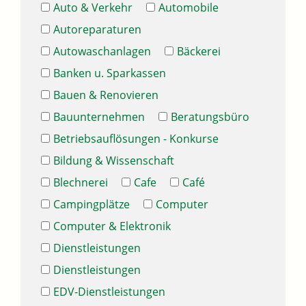
Auto & Verkehr
Automobile
Autoreparaturen
Autowaschanlagen
Bäckerei
Banken u. Sparkassen
Bauen & Renovieren
Bauunternehmen
Beratungsbüro
Betriebsauflösungen - Konkurse
Bildung & Wissenschaft
Blechnerei
Cafe
Café
Campingplätze
Computer
Computer & Elektronik
Dienstleistungen
Dienstleistungen
EDV-Dienstleistungen