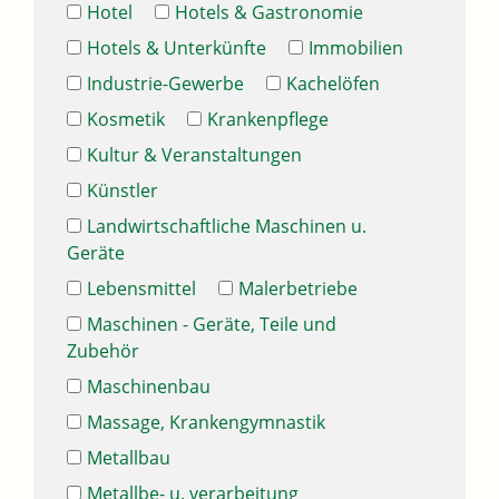
Hotel
Hotels & Gastronomie
Hotels & Unterkünfte
Immobilien
Industrie-Gewerbe
Kachelöfen
Kosmetik
Krankenpflege
Kultur & Veranstaltungen
Künstler
Landwirtschaftliche Maschinen u.
Geräte
Lebensmittel
Malerbetriebe
Maschinen - Geräte, Teile und
Zubehör
Maschinenbau
Massage, Krankengymnastik
Metallbau
Metallbe- u. verarbeitung