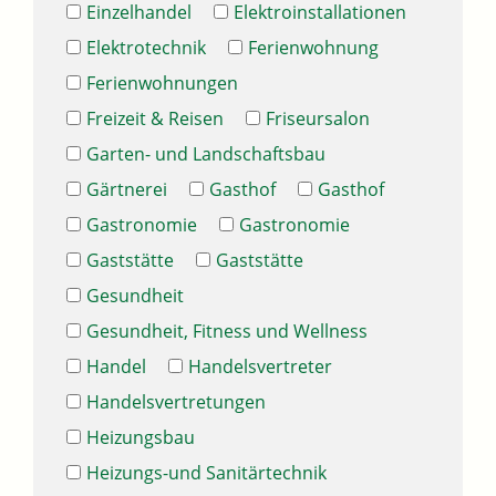
Einzelhandel
Elektroinstallationen
Elektrotechnik
Ferienwohnung
Ferienwohnungen
Freizeit & Reisen
Friseursalon
Garten- und Landschaftsbau
Gärtnerei
Gasthof
Gasthof
Gastronomie
Gastronomie
Gaststätte
Gaststätte
Gesundheit
Gesundheit, Fitness und Wellness
Handel
Handelsvertreter
Handelsvertretungen
Heizungsbau
Heizungs-und Sanitärtechnik