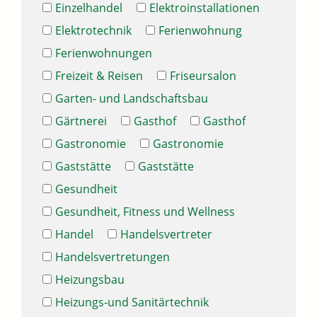
Einzelhandel
Elektroinstallationen
Elektrotechnik
Ferienwohnung
Ferienwohnungen
Freizeit & Reisen
Friseursalon
Garten- und Landschaftsbau
Gärtnerei
Gasthof
Gasthof
Gastronomie
Gastronomie
Gaststätte
Gaststätte
Gesundheit
Gesundheit, Fitness und Wellness
Handel
Handelsvertreter
Handelsvertretungen
Heizungsbau
Heizungs-und Sanitärtechnik