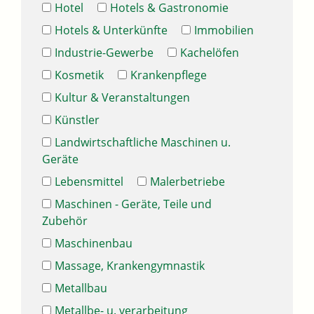
Hotel
Hotels & Gastronomie
Hotels & Unterkünfte
Immobilien
Industrie-Gewerbe
Kachelöfen
Kosmetik
Krankenpflege
Kultur & Veranstaltungen
Künstler
Landwirtschaftliche Maschinen u.
Geräte
Lebensmittel
Malerbetriebe
Maschinen - Geräte, Teile und
Zubehör
Maschinenbau
Massage, Krankengymnastik
Metallbau
Metallbe- u. verarbeitung