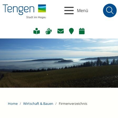
Menü
Home
Wirtschaft & Bauen
Firmenverzeichnis