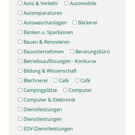
Auto & Verkehr
Automobile
Autoreparaturen
Autowaschanlagen
Bäckerei
Banken u. Sparkassen
Bauen & Renovieren
Bauunternehmen
Beratungsbüro
Betriebsauflösungen - Konkurse
Bildung & Wissenschaft
Blechnerei
Cafe
Café
Campingplätze
Computer
Computer & Elektronik
Dienstleistungen
Dienstleistungen
EDV-Dienstleistungen