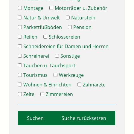
Montage
Motorräder u. Zubehör
Natur & Umwelt
Naturstein
Parkettfußböden
Pension
Reifen
Schlossereien
Schneidereien für Damen und Herren
Schreinerei
Sonstige
Tauchen u. Tauchsport
Tourismus
Werkzeuge
Wohnen & Einrichten
Zahnärzte
Zelte
Zimmereien
Suche zurücksetzen