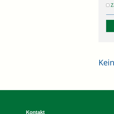
Z
Kei
Kontakt