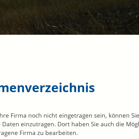
rmenverzeichnis
 Ihre Firma noch nicht eingetragen sein, können S
 Daten einzutragen. Dort haben Sie auch die Mögli
ragene Firma zu bearbeiten.