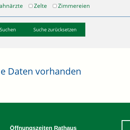
ahnärzte
Zelte
Zimmereien
Suche zurücksetzen
ne Daten vorhanden
Öffnungszeiten Rathaus