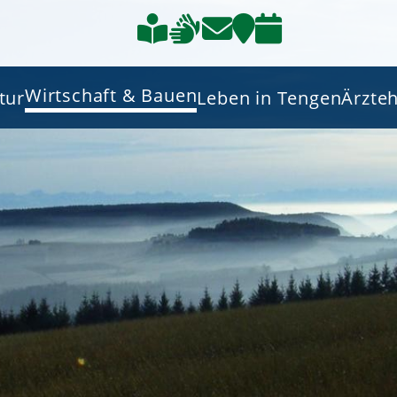
Wirtschaft & Bauen
tur
Leben in Tengen
Ärzte