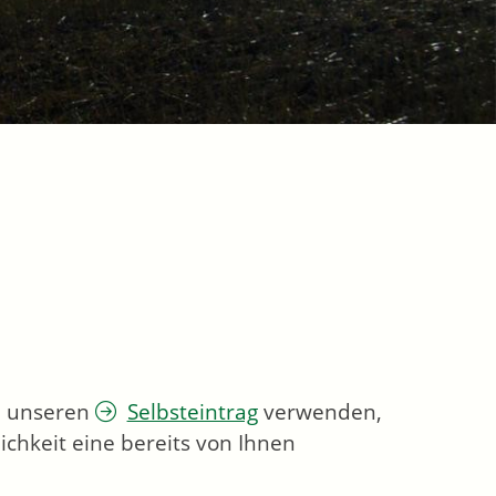
ie unseren
Selbsteintrag
verwenden,
chkeit eine bereits von Ihnen