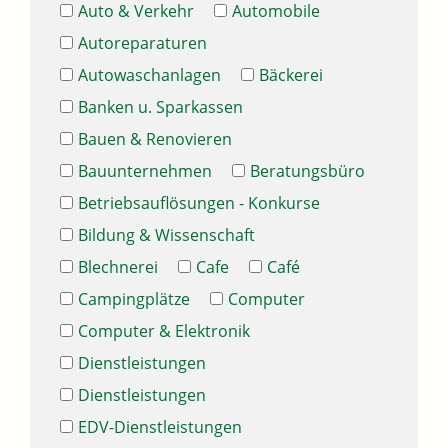
Auto & Verkehr
Automobile
Autoreparaturen
Autowaschanlagen
Bäckerei
Banken u. Sparkassen
Bauen & Renovieren
Bauunternehmen
Beratungsbüro
Betriebsauflösungen - Konkurse
Bildung & Wissenschaft
Blechnerei
Cafe
Café
Campingplätze
Computer
Computer & Elektronik
Dienstleistungen
Dienstleistungen
EDV-Dienstleistungen