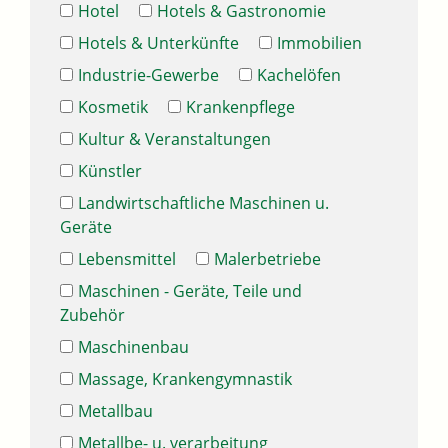
Hotel
Hotels & Gastronomie
Hotels & Unterkünfte
Immobilien
Industrie-Gewerbe
Kachelöfen
Kosmetik
Krankenpflege
Kultur & Veranstaltungen
Künstler
Landwirtschaftliche Maschinen u.
Geräte
Lebensmittel
Malerbetriebe
Maschinen - Geräte, Teile und
Zubehör
Maschinenbau
Massage, Krankengymnastik
Metallbau
Metallbe- u. verarbeitung