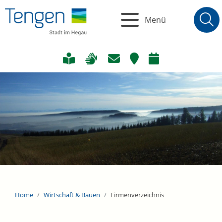
Menü
Home
Wirtschaft & Bauen
Firmenverzeichnis