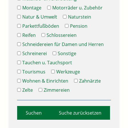
Montage
Motorräder u. Zubehör
Natur & Umwelt
Naturstein
Parkettfußböden
Pension
Reifen
Schlossereien
Schneidereien für Damen und Herren
Schreinerei
Sonstige
Tauchen u. Tauchsport
Tourismus
Werkzeuge
Wohnen & Einrichten
Zahnärzte
Zelte
Zimmereien
Suche zurücksetzen