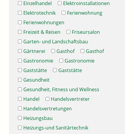
Einzelhandel
Elektroinstallationen
Elektrotechnik
Ferienwohnung
Ferienwohnungen
Freizeit & Reisen
Friseursalon
Garten- und Landschaftsbau
Gärtnerei
Gasthof
Gasthof
Gastronomie
Gastronomie
Gaststätte
Gaststätte
Gesundheit
Gesundheit, Fitness und Wellness
Handel
Handelsvertreter
Handelsvertretungen
Heizungsbau
Heizungs-und Sanitärtechnik