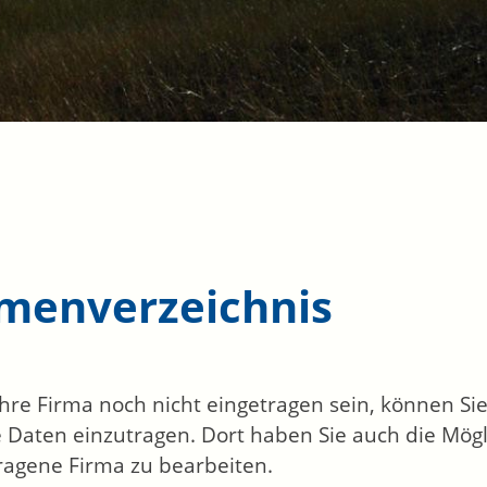
rmenverzeichnis
 Ihre Firma noch nicht eingetragen sein, können S
 Daten einzutragen. Dort haben Sie auch die Mögli
ragene Firma zu bearbeiten.