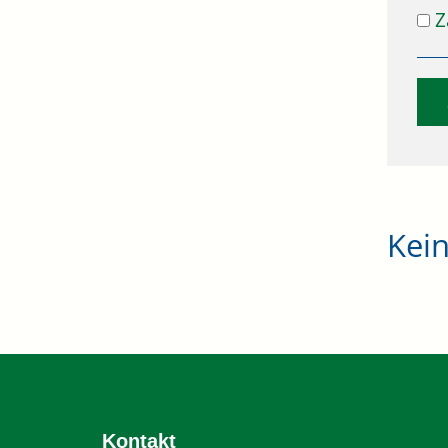
Z
Kei
Kontakt