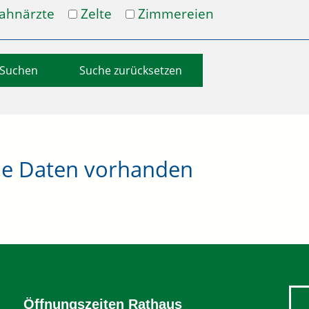
ahnärzte
Zelte
Zimmereien
Suche zurücksetzen
ne Daten vorhanden
Öffnungszeiten Rathaus