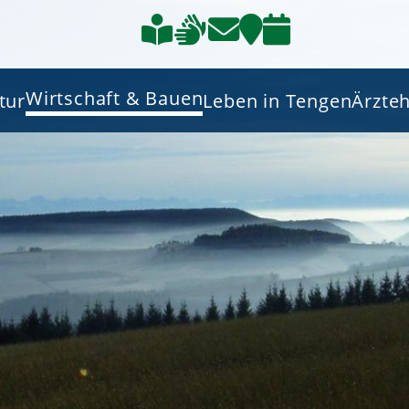
Wirtschaft & Bauen
tur
Leben in Tengen
Ärzte