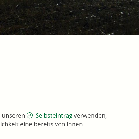
ie unseren
Selbsteintrag
verwenden,
chkeit eine bereits von Ihnen