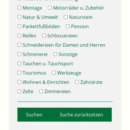
Montage
Motorräder u. Zubehör
Natur & Umwelt
Naturstein
Parkettfußböden
Pension
Reifen
Schlossereien
Schneidereien für Damen und Herren
Schreinerei
Sonstige
Tauchen u. Tauchsport
Tourismus
Werkzeuge
Wohnen & Einrichten
Zahnärzte
Zelte
Zimmereien
Suche zurücksetzen