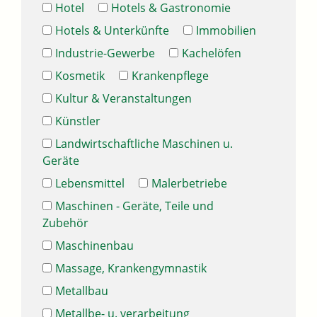
Hotel
Hotels & Gastronomie
Hotels & Unterkünfte
Immobilien
Industrie-Gewerbe
Kachelöfen
Kosmetik
Krankenpflege
Kultur & Veranstaltungen
Künstler
Landwirtschaftliche Maschinen u.
Geräte
Lebensmittel
Malerbetriebe
Maschinen - Geräte, Teile und
Zubehör
Maschinenbau
Massage, Krankengymnastik
Metallbau
Metallbe- u. verarbeitung