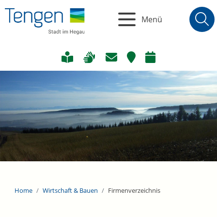
Menü
Home
Wirtschaft & Bauen
Firmenverzeichnis