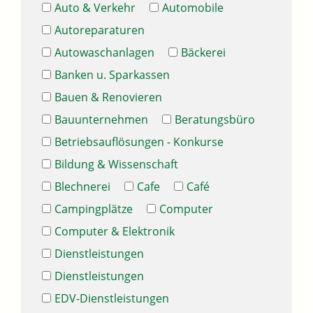
Auto & Verkehr
Automobile
Autoreparaturen
Autowaschanlagen
Bäckerei
Banken u. Sparkassen
Bauen & Renovieren
Bauunternehmen
Beratungsbüro
Betriebsauflösungen - Konkurse
Bildung & Wissenschaft
Blechnerei
Cafe
Café
Campingplätze
Computer
Computer & Elektronik
Dienstleistungen
Dienstleistungen
EDV-Dienstleistungen