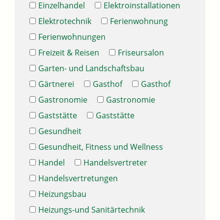
Einzelhandel
Elektroinstallationen
Elektrotechnik
Ferienwohnung
Ferienwohnungen
Freizeit & Reisen
Friseursalon
Garten- und Landschaftsbau
Gärtnerei
Gasthof
Gasthof
Gastronomie
Gastronomie
Gaststätte
Gaststätte
Gesundheit
Gesundheit, Fitness und Wellness
Handel
Handelsvertreter
Handelsvertretungen
Heizungsbau
Heizungs-und Sanitärtechnik