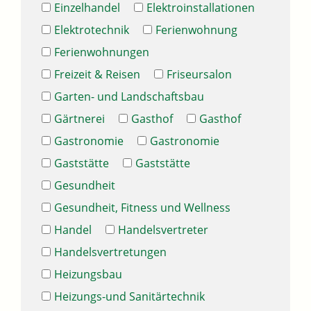
Einzelhandel
Elektroinstallationen
Elektrotechnik
Ferienwohnung
Ferienwohnungen
Freizeit & Reisen
Friseursalon
Garten- und Landschaftsbau
Gärtnerei
Gasthof
Gasthof
Gastronomie
Gastronomie
Gaststätte
Gaststätte
Gesundheit
Gesundheit, Fitness und Wellness
Handel
Handelsvertreter
Handelsvertretungen
Heizungsbau
Heizungs-und Sanitärtechnik