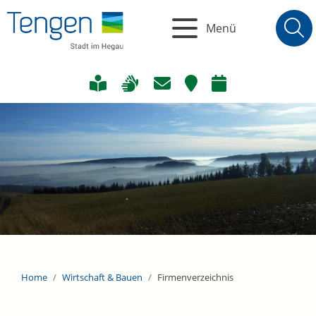
Menü
Home
Wirtschaft & Bauen
Firmenverzeichnis