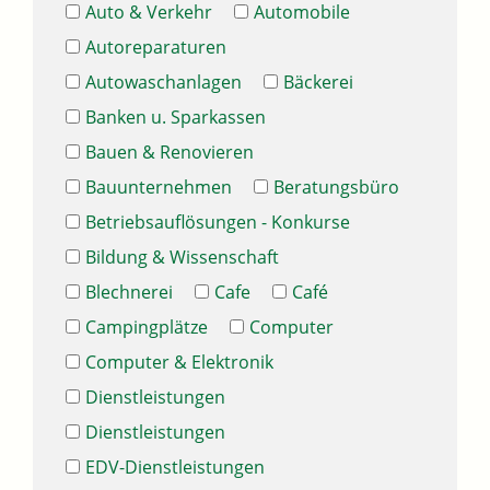
Auto & Verkehr
Automobile
Autoreparaturen
Autowaschanlagen
Bäckerei
Banken u. Sparkassen
Bauen & Renovieren
Bauunternehmen
Beratungsbüro
Betriebsauflösungen - Konkurse
Bildung & Wissenschaft
Blechnerei
Cafe
Café
Campingplätze
Computer
Computer & Elektronik
Dienstleistungen
Dienstleistungen
EDV-Dienstleistungen