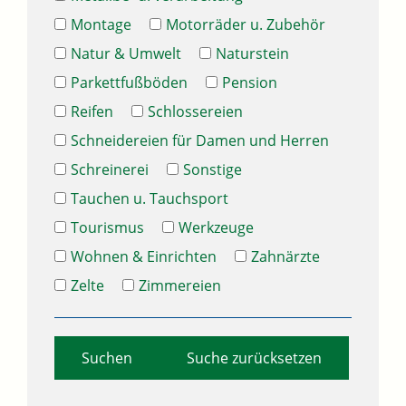
Montage
Motorräder u. Zubehör
Natur & Umwelt
Naturstein
Parkettfußböden
Pension
Reifen
Schlossereien
Schneidereien für Damen und Herren
Schreinerei
Sonstige
Tauchen u. Tauchsport
Tourismus
Werkzeuge
Wohnen & Einrichten
Zahnärzte
Zelte
Zimmereien
Suche zurücksetzen