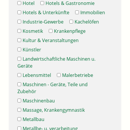
Hotel
Hotels & Gastronomie
Hotels & Unterkünfte
Immobilien
Industrie-Gewerbe
Kachelöfen
Kosmetik
Krankenpflege
Kultur & Veranstaltungen
Künstler
Landwirtschaftliche Maschinen u.
Geräte
Lebensmittel
Malerbetriebe
Maschinen - Geräte, Teile und
Zubehör
Maschinenbau
Massage, Krankengymnastik
Metallbau
Metallbe- u. verarbeitung