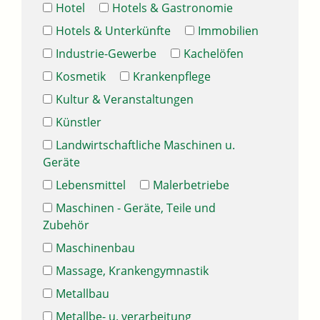
Hotel
Hotels & Gastronomie
Hotels & Unterkünfte
Immobilien
Industrie-Gewerbe
Kachelöfen
Kosmetik
Krankenpflege
Kultur & Veranstaltungen
Künstler
Landwirtschaftliche Maschinen u.
Geräte
Lebensmittel
Malerbetriebe
Maschinen - Geräte, Teile und
Zubehör
Maschinenbau
Massage, Krankengymnastik
Metallbau
Metallbe- u. verarbeitung