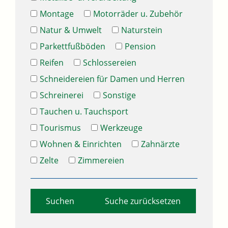
Montage
Motorräder u. Zubehör
Natur & Umwelt
Naturstein
Parkettfußböden
Pension
Reifen
Schlossereien
Schneidereien für Damen und Herren
Schreinerei
Sonstige
Tauchen u. Tauchsport
Tourismus
Werkzeuge
Wohnen & Einrichten
Zahnärzte
Zelte
Zimmereien
Suche zurücksetzen