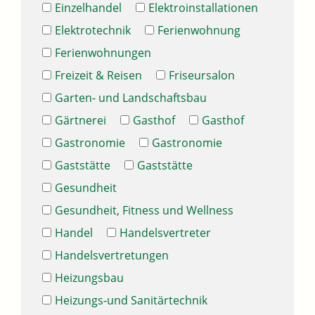
Einzelhandel
Elektroinstallationen
Elektrotechnik
Ferienwohnung
Ferienwohnungen
Freizeit & Reisen
Friseursalon
Garten- und Landschaftsbau
Gärtnerei
Gasthof
Gasthof
Gastronomie
Gastronomie
Gaststätte
Gaststätte
Gesundheit
Gesundheit, Fitness und Wellness
Handel
Handelsvertreter
Handelsvertretungen
Heizungsbau
Heizungs-und Sanitärtechnik