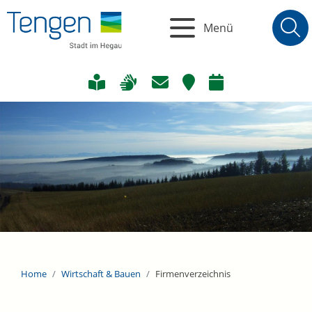
Menü
Home
Wirtschaft & Bauen
Firmenverzeichnis