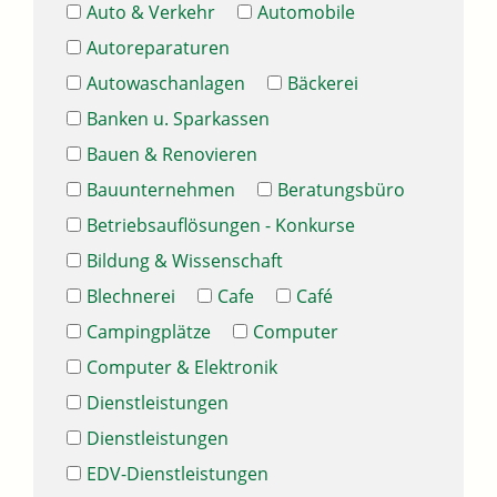
Auto & Verkehr
Automobile
Autoreparaturen
Autowaschanlagen
Bäckerei
Banken u. Sparkassen
Bauen & Renovieren
Bauunternehmen
Beratungsbüro
Betriebsauflösungen - Konkurse
Bildung & Wissenschaft
Blechnerei
Cafe
Café
Campingplätze
Computer
Computer & Elektronik
Dienstleistungen
Dienstleistungen
EDV-Dienstleistungen