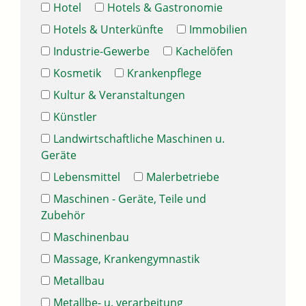
Hotel
Hotels & Gastronomie
Hotels & Unterkünfte
Immobilien
Industrie-Gewerbe
Kachelöfen
Kosmetik
Krankenpflege
Kultur & Veranstaltungen
Künstler
Landwirtschaftliche Maschinen u.
Geräte
Lebensmittel
Malerbetriebe
Maschinen - Geräte, Teile und
Zubehör
Maschinenbau
Massage, Krankengymnastik
Metallbau
Metallbe- u. verarbeitung