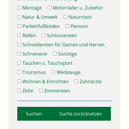
Montage
Motorräder u. Zubehör
Natur & Umwelt
Naturstein
Parkettfußböden
Pension
Reifen
Schlossereien
Schneidereien für Damen und Herren
Schreinerei
Sonstige
Tauchen u. Tauchsport
Tourismus
Werkzeuge
Wohnen & Einrichten
Zahnärzte
Zelte
Zimmereien
Suche zurücksetzen