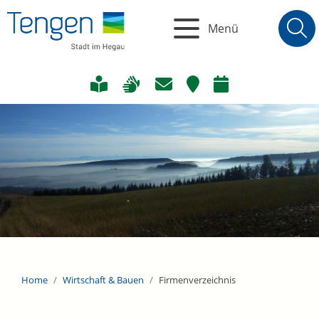
Menü
Home
Wirtschaft & Bauen
Firmenverzeichnis