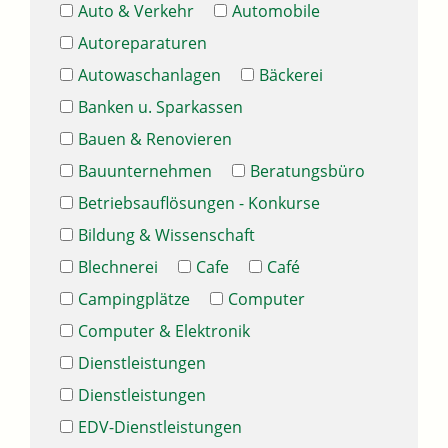
Auto & Verkehr
Automobile
Autoreparaturen
Autowaschanlagen
Bäckerei
Banken u. Sparkassen
Bauen & Renovieren
Bauunternehmen
Beratungsbüro
Betriebsauflösungen - Konkurse
Bildung & Wissenschaft
Blechnerei
Cafe
Café
Campingplätze
Computer
Computer & Elektronik
Dienstleistungen
Dienstleistungen
EDV-Dienstleistungen