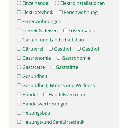
Einzelhandel
Elektroinstallationen
Elektrotechnik
Ferienwohnung
Ferienwohnungen
Freizeit & Reisen
Friseursalon
Garten- und Landschaftsbau
Gärtnerei
Gasthof
Gasthof
Gastronomie
Gastronomie
Gaststätte
Gaststätte
Gesundheit
Gesundheit, Fitness und Wellness
Handel
Handelsvertreter
Handelsvertretungen
Heizungsbau
Heizungs-und Sanitärtechnik