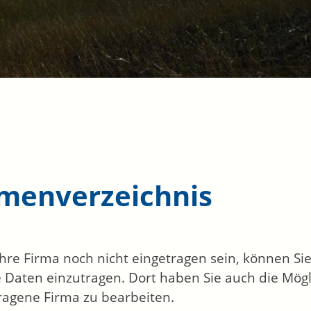
rmenverzeichnis
 Ihre Firma noch nicht eingetragen sein, können S
 Daten einzutragen. Dort haben Sie auch die Mögli
ragene Firma zu bearbeiten.