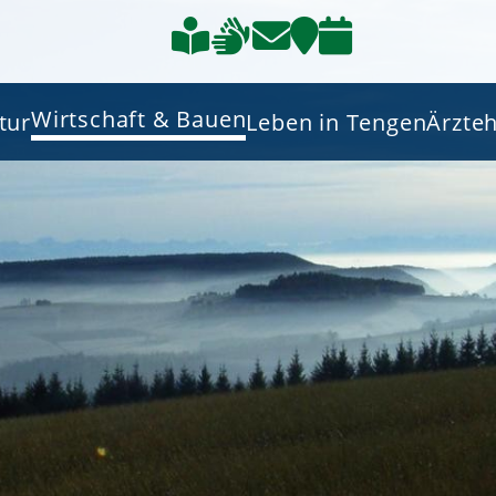
Wirtschaft & Bauen
tur
Leben in Tengen
Ärzte