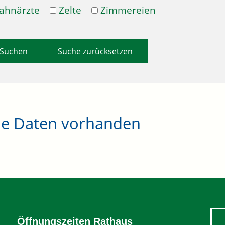
ahnärzte
Zelte
Zimmereien
Suche zurücksetzen
ne Daten vorhanden
Öffnungszeiten Rathaus