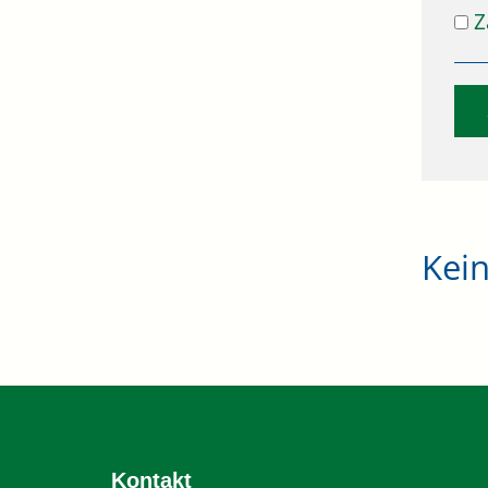
Z
Kei
Kontakt