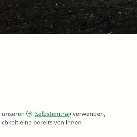
ie unseren
Selbsteintrag
verwenden,
chkeit eine bereits von Ihnen