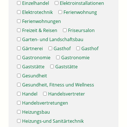
Einzelhandel
Elektroinstallationen
Elektrotechnik
Ferienwohnung
Ferienwohnungen
Freizeit & Reisen
Friseursalon
Garten- und Landschaftsbau
Gärtnerei
Gasthof
Gasthof
Gastronomie
Gastronomie
Gaststätte
Gaststätte
Gesundheit
Gesundheit, Fitness und Wellness
Handel
Handelsvertreter
Handelsvertretungen
Heizungsbau
Heizungs-und Sanitärtechnik