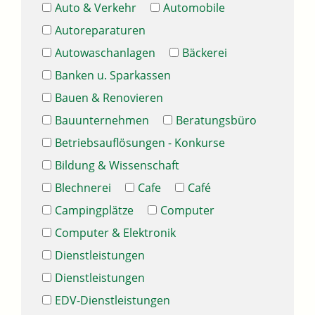
Auto & Verkehr
Automobile
Autoreparaturen
Autowaschanlagen
Bäckerei
Banken u. Sparkassen
Bauen & Renovieren
Bauunternehmen
Beratungsbüro
Betriebsauflösungen - Konkurse
Bildung & Wissenschaft
Blechnerei
Cafe
Café
Campingplätze
Computer
Computer & Elektronik
Dienstleistungen
Dienstleistungen
EDV-Dienstleistungen