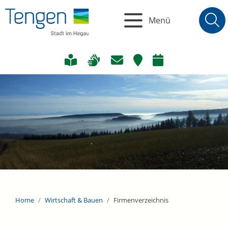
Menü
Home
Wirtschaft & Bauen
Firmenverzeichnis