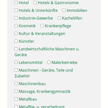
Hotel
Hotels & Gastronomie
Hotels & Unterkünfte
Immobilien
Industrie-Gewerbe
Kachelöfen
Kosmetik
Krankenpflege
Kultur & Veranstaltungen
Künstler
Landwirtschaftliche Maschinen u.
Geräte
Lebensmittel
Malerbetriebe
Maschinen - Geräte, Teile und
Zubehör
Maschinenbau
Massage, Krankengymnastik
Metallbau
Metallbe- u. verarbeitung