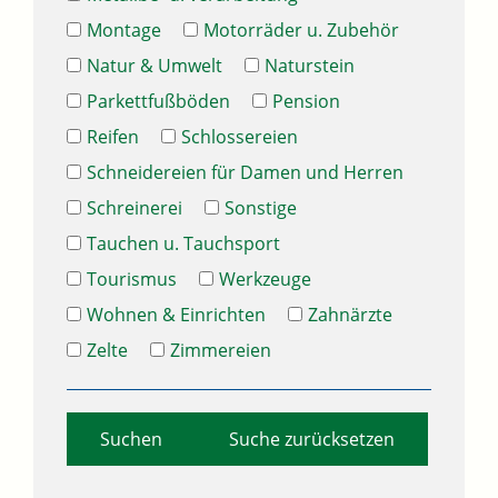
Montage
Motorräder u. Zubehör
Natur & Umwelt
Naturstein
Parkettfußböden
Pension
Reifen
Schlossereien
Schneidereien für Damen und Herren
Schreinerei
Sonstige
Tauchen u. Tauchsport
Tourismus
Werkzeuge
Wohnen & Einrichten
Zahnärzte
Zelte
Zimmereien
Suche zurücksetzen