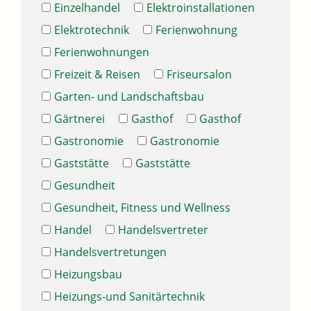
Einzelhandel
Elektroinstallationen
Elektrotechnik
Ferienwohnung
Ferienwohnungen
Freizeit & Reisen
Friseursalon
Garten- und Landschaftsbau
Gärtnerei
Gasthof
Gasthof
Gastronomie
Gastronomie
Gaststätte
Gaststätte
Gesundheit
Gesundheit, Fitness und Wellness
Handel
Handelsvertreter
Handelsvertretungen
Heizungsbau
Heizungs-und Sanitärtechnik