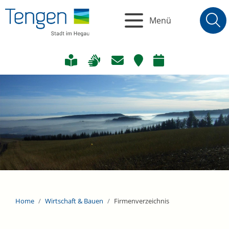
Menü
Home
Wirtschaft & Bauen
Firmenverzeichnis