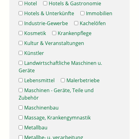
Hotel
Hotels & Gastronomie
Hotels & Unterkünfte
Immobilien
Industrie-Gewerbe
Kachelöfen
Kosmetik
Krankenpflege
Kultur & Veranstaltungen
Künstler
Landwirtschaftliche Maschinen u.
Geräte
Lebensmittel
Malerbetriebe
Maschinen - Geräte, Teile und
Zubehör
Maschinenbau
Massage, Krankengymnastik
Metallbau
Metallbe- u. verarbeitung