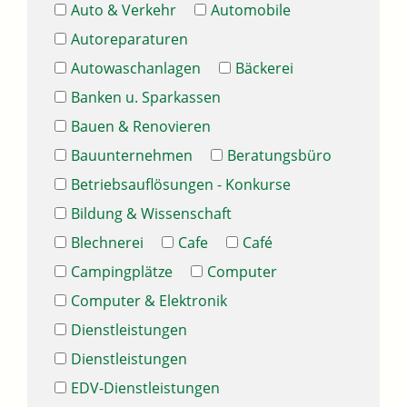
Auto & Verkehr
Automobile
Autoreparaturen
Autowaschanlagen
Bäckerei
Banken u. Sparkassen
Bauen & Renovieren
Bauunternehmen
Beratungsbüro
Betriebsauflösungen - Konkurse
Bildung & Wissenschaft
Blechnerei
Cafe
Café
Campingplätze
Computer
Computer & Elektronik
Dienstleistungen
Dienstleistungen
EDV-Dienstleistungen