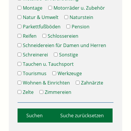
Montage
Motorräder u. Zubehör
Natur & Umwelt
Naturstein
Parkettfußböden
Pension
Reifen
Schlossereien
Schneidereien für Damen und Herren
Schreinerei
Sonstige
Tauchen u. Tauchsport
Tourismus
Werkzeuge
Wohnen & Einrichten
Zahnärzte
Zelte
Zimmereien
Suche zurücksetzen