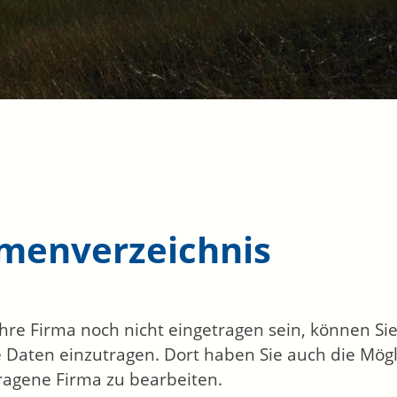
rmenverzeichnis
 Ihre Firma noch nicht eingetragen sein, können S
 Daten einzutragen. Dort haben Sie auch die Mögli
ragene Firma zu bearbeiten.