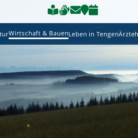
Wirtschaft & Bauen
tur
Leben in Tengen
Ärzte