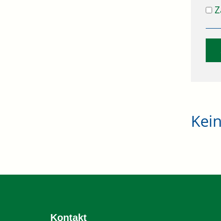
Z
Kei
Kontakt