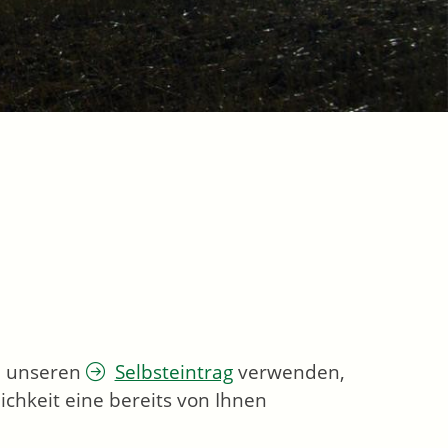
ie unseren
Selbsteintrag
verwenden,
chkeit eine bereits von Ihnen