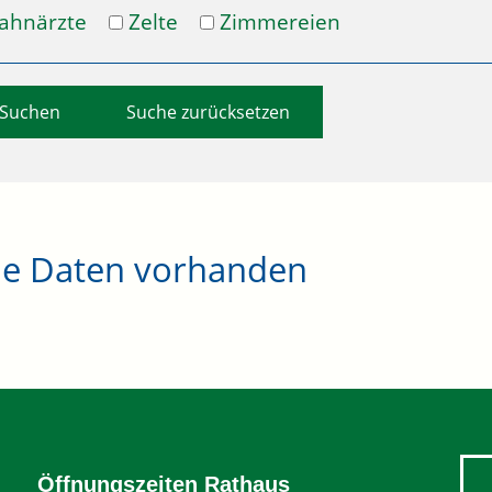
ahnärzte
Zelte
Zimmereien
Suche zurücksetzen
ne Daten vorhanden
Öffnungszeiten Rathaus