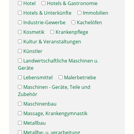
Hotel
Hotels & Gastronomie
Hotels & Unterkünfte
Immobilien
Industrie-Gewerbe
Kachelöfen
Kosmetik
Krankenpflege
Kultur & Veranstaltungen
Künstler
Landwirtschaftliche Maschinen u.
Geräte
Lebensmittel
Malerbetriebe
Maschinen - Geräte, Teile und
Zubehör
Maschinenbau
Massage, Krankengymnastik
Metallbau
Metallbe- u. verarbeitung