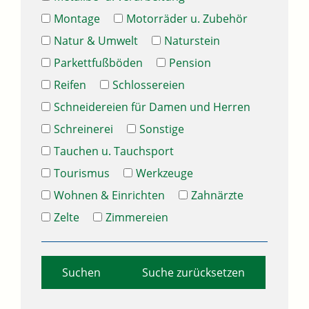
Montage
Motorräder u. Zubehör
Natur & Umwelt
Naturstein
Parkettfußböden
Pension
Reifen
Schlossereien
Schneidereien für Damen und Herren
Schreinerei
Sonstige
Tauchen u. Tauchsport
Tourismus
Werkzeuge
Wohnen & Einrichten
Zahnärzte
Zelte
Zimmereien
Suche zurücksetzen