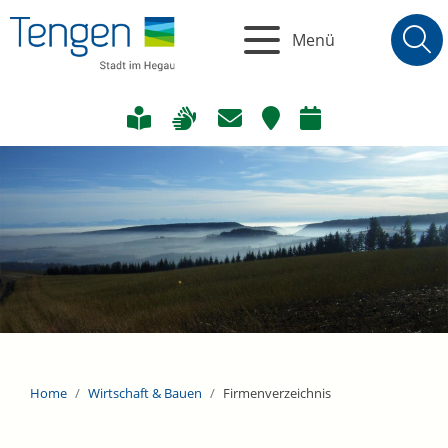
Menü
Home
Wirtschaft & Bauen
Firmenverzeichnis