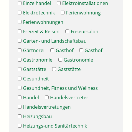
Einzelhandel
Elektroinstallationen
Elektrotechnik
Ferienwohnung
Ferienwohnungen
Freizeit & Reisen
Friseursalon
Garten- und Landschaftsbau
Gärtnerei
Gasthof
Gasthof
Gastronomie
Gastronomie
Gaststätte
Gaststätte
Gesundheit
Gesundheit, Fitness und Wellness
Handel
Handelsvertreter
Handelsvertretungen
Heizungsbau
Heizungs-und Sanitärtechnik