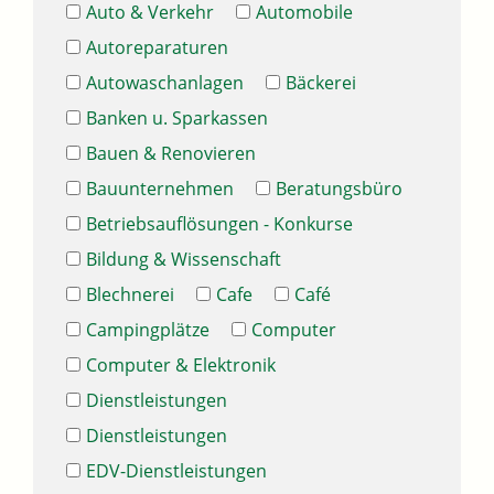
Auto & Verkehr
Automobile
Autoreparaturen
Autowaschanlagen
Bäckerei
Banken u. Sparkassen
Bauen & Renovieren
Bauunternehmen
Beratungsbüro
Betriebsauflösungen - Konkurse
Bildung & Wissenschaft
Blechnerei
Cafe
Café
Campingplätze
Computer
Computer & Elektronik
Dienstleistungen
Dienstleistungen
EDV-Dienstleistungen