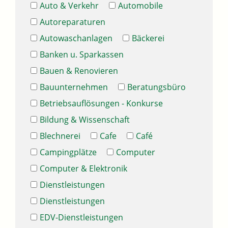
Auto & Verkehr
Automobile
Autoreparaturen
Autowaschanlagen
Bäckerei
Banken u. Sparkassen
Bauen & Renovieren
Bauunternehmen
Beratungsbüro
Betriebsauflösungen - Konkurse
Bildung & Wissenschaft
Blechnerei
Cafe
Café
Campingplätze
Computer
Computer & Elektronik
Dienstleistungen
Dienstleistungen
EDV-Dienstleistungen