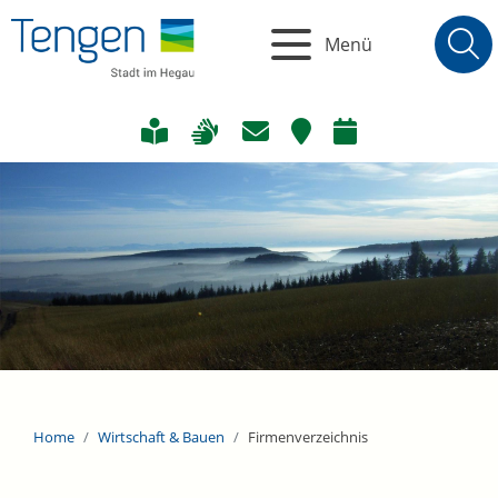
Menü
Home
Wirtschaft & Bauen
Firmenverzeichnis