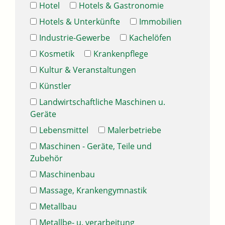
Hotel
Hotels & Gastronomie
Hotels & Unterkünfte
Immobilien
Industrie-Gewerbe
Kachelöfen
Kosmetik
Krankenpflege
Kultur & Veranstaltungen
Künstler
Landwirtschaftliche Maschinen u.
Geräte
Lebensmittel
Malerbetriebe
Maschinen - Geräte, Teile und
Zubehör
Maschinenbau
Massage, Krankengymnastik
Metallbau
Metallbe- u. verarbeitung