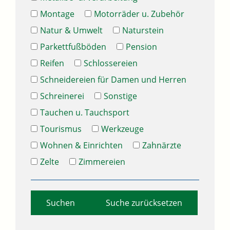
Montage
Motorräder u. Zubehör
Natur & Umwelt
Naturstein
Parkettfußböden
Pension
Reifen
Schlossereien
Schneidereien für Damen und Herren
Schreinerei
Sonstige
Tauchen u. Tauchsport
Tourismus
Werkzeuge
Wohnen & Einrichten
Zahnärzte
Zelte
Zimmereien
Suche zurücksetzen