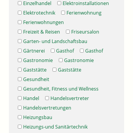
Einzelhandel
Elektroinstallationen
Elektrotechnik
Ferienwohnung
Ferienwohnungen
Freizeit & Reisen
Friseursalon
Garten- und Landschaftsbau
Gärtnerei
Gasthof
Gasthof
Gastronomie
Gastronomie
Gaststätte
Gaststätte
Gesundheit
Gesundheit, Fitness und Wellness
Handel
Handelsvertreter
Handelsvertretungen
Heizungsbau
Heizungs-und Sanitärtechnik