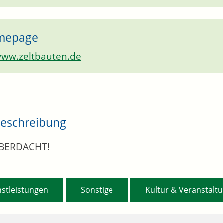
mepage
ww.zeltbauten.de
eschreibung
BERDACHT!
,
,
nstleistungen
Sonstige
Kultur & Veranstalt