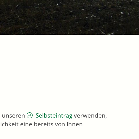
ie unseren
Selbsteintrag
verwenden,
chkeit eine bereits von Ihnen