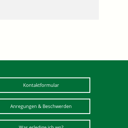
Kontaktformular
Anregungen & Beschwerden
Was erledige ich wo?