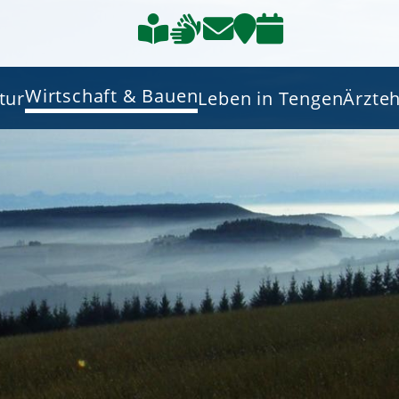
Wirtschaft & Bauen
tur
Leben in Tengen
Ärzte