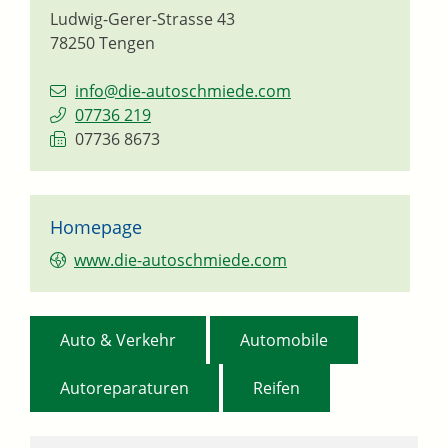
Ludwig-Gerer-Strasse 43
78250
Tengen
info@die-autoschmiede.com
07736 219
07736 8673
Homepage
www.die-autoschmiede.com
,
,
Auto & Verkehr
Automobile
,
Autoreparaturen
Reifen