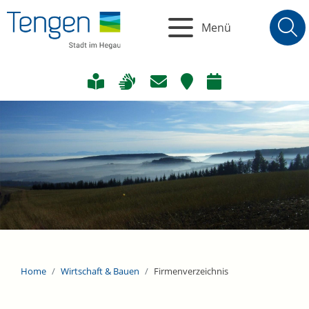
Menü
Home
Wirtschaft & Bauen
Firmenverzeichnis