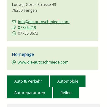
Ludwig-Gerer-Strasse 43
78250
Tengen
info@die-autoschmiede.com
07736 219
07736 8673
Homepage
www.die-autoschmiede.com
,
,
Auto & Verkehr
Automobile
,
Autoreparaturen
Reifen