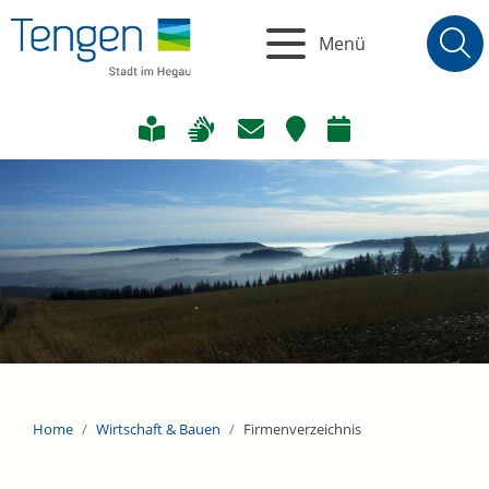
Menü
Home
Wirtschaft & Bauen
Firmenverzeichnis