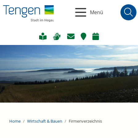
Menü
Home
Wirtschaft & Bauen
Firmenverzeichnis