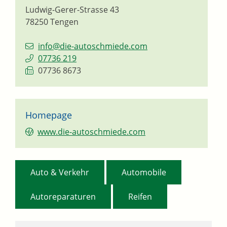
Ludwig-Gerer-Strasse 43
78250
Tengen
info@die-autoschmiede.com
07736 219
07736 8673
Homepage
www.die-autoschmiede.com
,
,
Auto & Verkehr
Automobile
,
Autoreparaturen
Reifen