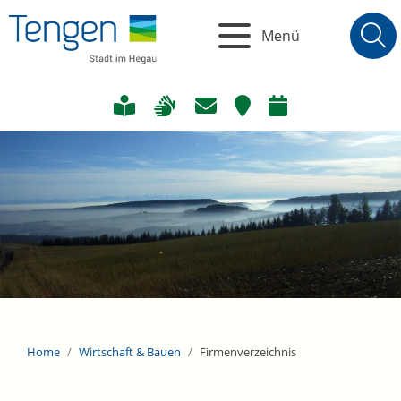
Menü
Home
Wirtschaft & Bauen
Firmenverzeichnis