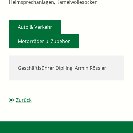
Helmsprechanlagen, Kamelwollesocken
,
Auto & Verkehr
Motorräder u. Zubehör
Geschäftfsührer
Dipl.Ing.
Armin
Rössler
Zurück