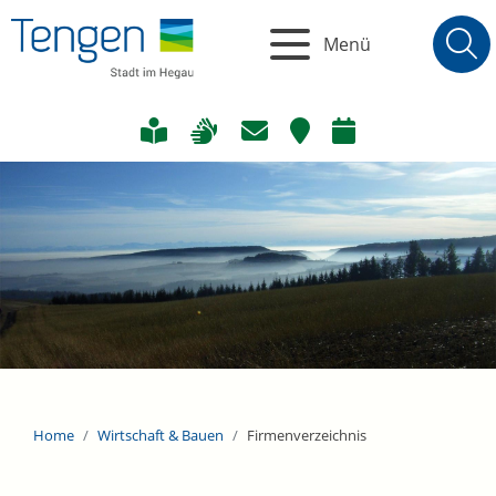
Menü
Home
Wirtschaft & Bauen
Firmenverzeichnis