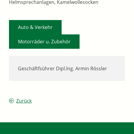
Helmsprechanlagen, Kamelwollesocken
,
Auto & Verkehr
Motorräder u. Zubehör
Geschäftfsührer
Dipl.Ing.
Armin
Rössler
Zurück