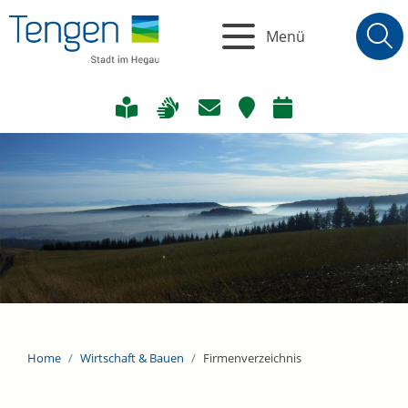
Menü
Home
Wirtschaft & Bauen
Firmenverzeichnis