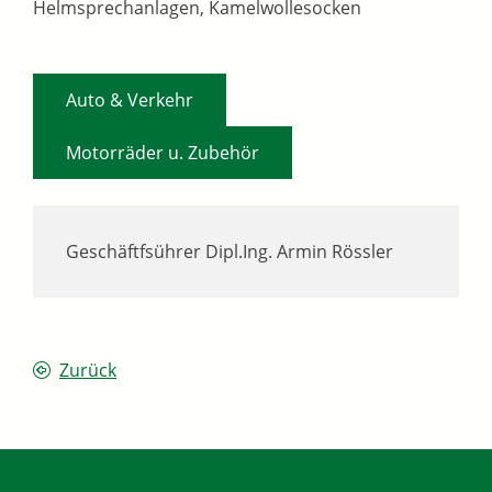
Helmsprechanlagen, Kamelwollesocken
,
Auto & Verkehr
Motorräder u. Zubehör
Geschäftfsührer
Dipl.Ing.
Armin
Rössler
Zurück