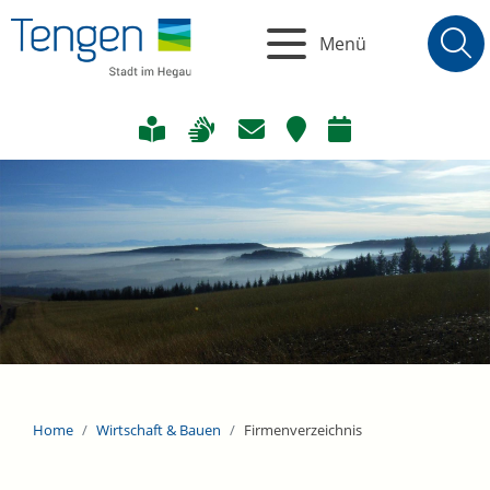
Menü
Home
Wirtschaft & Bauen
Firmenverzeichnis