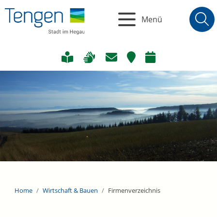
Menü
Home
Wirtschaft & Bauen
Firmenverzeichnis