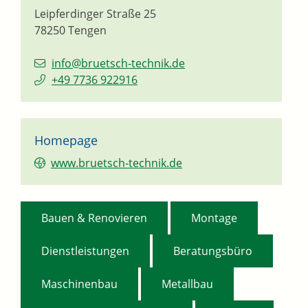
Leipferdinger Straße 25
78250
Tengen
info@bruetsch-technik.de
+49 7736 922916
Homepage
www.bruetsch-technik.de
,
,
Bauen & Renovieren
Montage
,
,
Dienstleistungen
Beratungsbüro
,
,
Maschinenbau
Metallbau