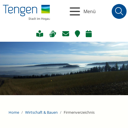
Menü
Home
Wirtschaft & Bauen
Firmenverzeichnis