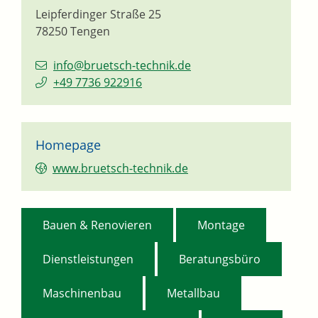
Leipferdinger Straße 25
78250
Tengen
info@bruetsch-technik.de
+49 7736 922916
Homepage
www.bruetsch-technik.de
,
,
Bauen & Renovieren
Montage
,
,
Dienstleistungen
Beratungsbüro
,
,
Maschinenbau
Metallbau