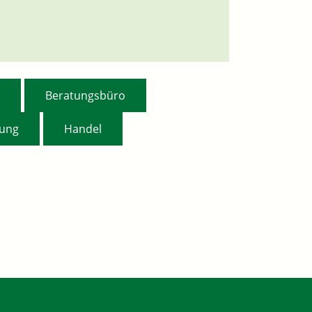
,
,
Beratungsbüro
,
,
tung
Handel