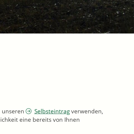
ie unseren
Selbsteintrag
verwenden,
chkeit eine bereits von Ihnen