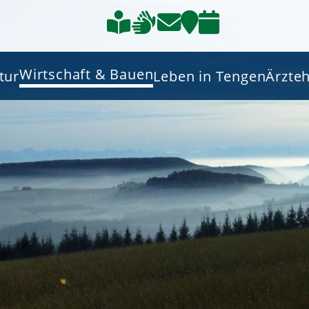
Wirtschaft & Bauen
tur
Leben in Tengen
Ärzte