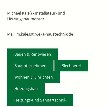
Michael Kaleß - Installateur- und
Heizungsbaumeister
Mail: m.kaless@weka-haustechnik.de
,
Bauen & Renovieren
,
,
Bauunternehmen
Blechnerei
,
Wohnen & Einrichten
,
Heizungsbau
Heizungs-und Sanitärtechnik