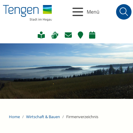
Menü
Home
Wirtschaft & Bauen
Firmenverzeichnis