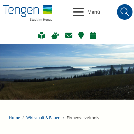
Menü
Home
Wirtschaft & Bauen
Firmenverzeichnis