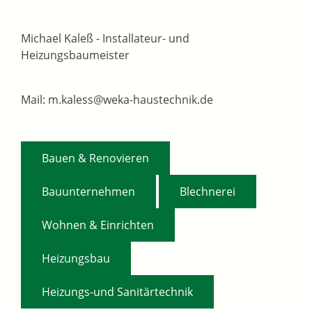
Michael Kaleß - Installateur- und
Heizungsbaumeister
Mail: m.kaless@weka-haustechnik.de
,
Bauen & Renovieren
,
,
Bauunternehmen
Blechnerei
,
Wohnen & Einrichten
,
Heizungsbau
Heizungs-und Sanitärtechnik