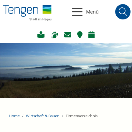
Menü
Home
Wirtschaft & Bauen
Firmenverzeichnis