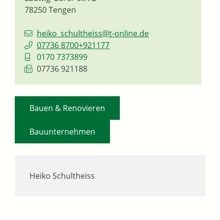
78250
Tengen
heiko_schultheiss@t-online.de
07736 8700+921177
0170 7373899
07736 921188
,
Bauen & Renovieren
Bauunternehmen
Heiko Schultheiss