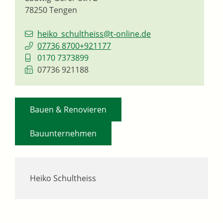
78250
Tengen
heiko_schultheiss@t-online.de
07736 8700+921177
0170 7373899
07736 921188
,
Bauen & Renovieren
Bauunternehmen
Heiko Schultheiss