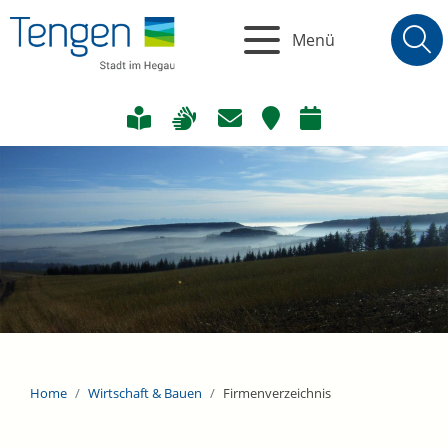
Menü
Home
Wirtschaft & Bauen
Firmenverzeichnis