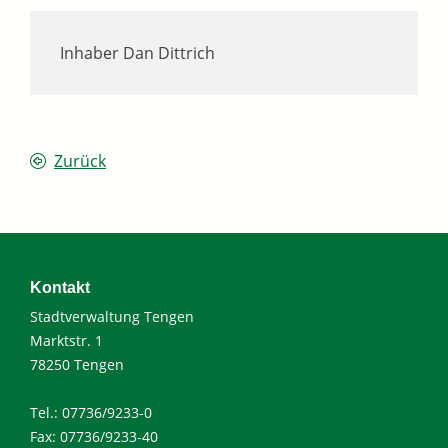
Inhaber
Dan
Dittrich
Zurück
Kontakt
Stadtverwaltung Tengen
Marktstr. 1
78250 Tengen
Tel.: 07736/9233-0
Fax: 07736/9233-40