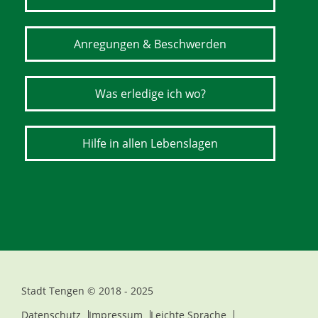
Anregungen & Beschwerden
Was erledige ich wo?
Hilfe in allen Lebenslagen
Stadt Tengen © 2018 - 2025
Datenschutz
Impressum
Leichte Sprache