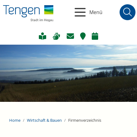
Menü
Home
Wirtschaft & Bauen
Firmenverzeichnis