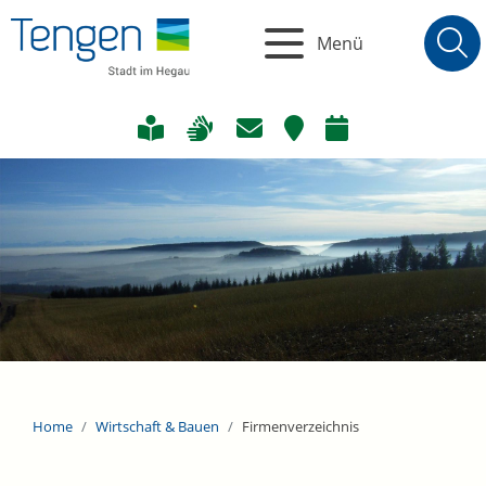
Menü
Home
Wirtschaft & Bauen
Firmenverzeichnis