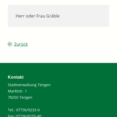
Herr oder Frau Gräble
Zurück
Kontakt
Stadtverwaltung Tengen
Marktstr. 1
78250 Tengen
Tel.: 07736/9233-0
Fax: 07736/9233-40